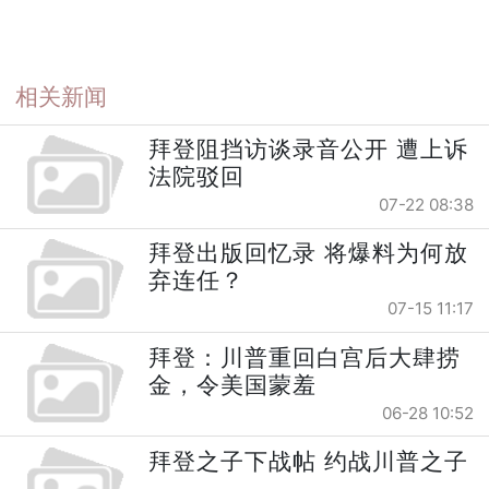
相关新闻
拜登阻挡访谈录音公开 遭上诉
法院驳回
07-22 08:38
拜登出版回忆录 将爆料为何放
弃连任？
07-15 11:17
拜登：川普重回白宫后大肆捞
金，令美国蒙羞
06-28 10:52
拜登之子下战帖 约战川普之子