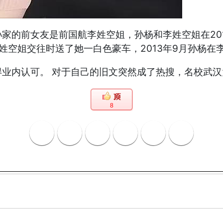
家的前女友是前国航李姓空姐，孙杨和李姓空姐在201
李姓空姐交往时送了她一白色豪车，2013年9月孙杨
业内认可。 对于自己的旧文突然成了热搜，名校武汉
8