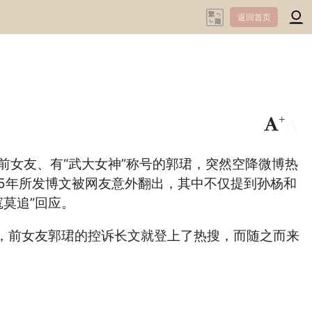
返回首页
+
-
前女友、有“武大女神”称号的郭珺，突然空降微博热
25年所发博文被网友意外翻出，其中不仅提到孙杨和
莫追”回应。
散，前女友郭珺的控诉长文就登上了热搜，而随之而来