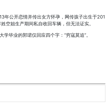
3年公开恋情并传出女方怀孕，网传孩子出生于201
在李姓空姐生产期间私自收回车辆，但无法证实。
大学毕业的郭珺仅回应四个字：“穷寇莫追”。