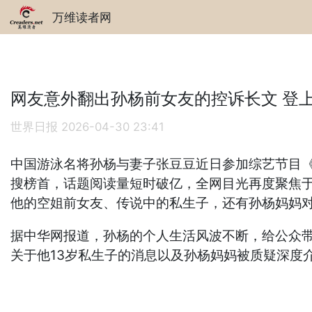
万维读者网
网友意外翻出孙杨前女友的控诉长文 登
世界日报
2026-04-30 23:41
中国游泳名将孙杨与妻子张豆豆近日参加综艺节目《
搜榜首，话题阅读量短时破亿，全网目光再度聚焦于
他的空姐前女友、传说中的私生子，还有孙杨妈妈对
据中华网报道，孙杨的个人生活风波不断，给公众带
关于他13岁私生子的消息以及孙杨妈妈被质疑深度