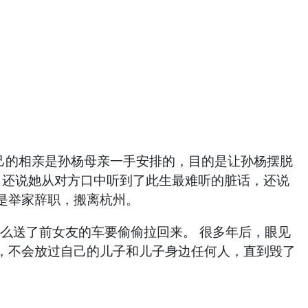
自己的相亲是孙杨母亲一手安排的，目的是让孙杨摆脱
 还说她从对方口中听到了此生最难听的脏话，还说
于是举家辞职，搬离杭州。
么送了前女友的车要偷偷拉回来。 很多年后，眼见
，不会放过自己的儿子和儿子身边任何人，直到毁了
。