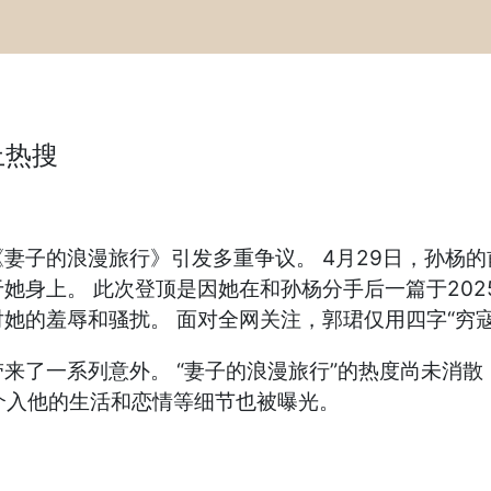
上热搜
妻子的浪漫旅行》引发多重争议。 4月29日，孙杨的
她身上。 此次登顶是因她在和孙杨分手后一篇于20
她的羞辱和骚扰。 面对全网关注，郭珺仅用四字“穷寇
来了一系列意外。 “妻子的浪漫旅行”的热度尚未消
介入他的生活和恋情等细节也被曝光。