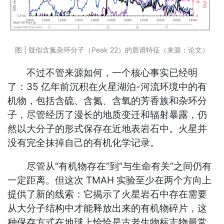
图 | 疑似含氮杂环分子（Peak 22）的质谱特征（来源：论文）
不过不管来源如何，一个核心事实已经明
了：35 亿年前沉积在火星湖泊-河流环境中的有
机物，包括含硫、含氮、含氧的芳香族和杂环分
子，尽管经历了漫长的地质变迁和辐射暴露，仍
然以大分子的形式保存在近地表岩石中。火星并
没有完全抹掉自己的有机化学记录。
尽管从“有机物存在”到“与生命有关”之间仍有
一定距离。但这次 TMAH 实验至少在两个方向上
提供了新的线索：它揭示了火星岩石中存在需要
从大分子结构中才能释放出来的有机物碎片，这
种保存方式在地球上恰恰是古老生物标志物最常