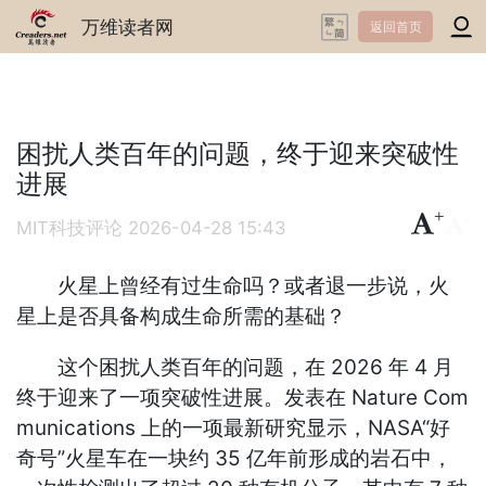
万维读者网
返回首页
困扰人类百年的问题，终于迎来突破性
进展
+
-
MIT科技评论
2026-04-28 15:43
火星上曾经有过生命吗？或者退一步说，火
星上是否具备构成生命所需的基础？
这个困扰人类百年的问题，在 2026 年 4 月
终于迎来了一项突破性进展。发表在 Nature Com
munications 上的一项最新研究显示，NASA“好
奇号”火星车在一块约 35 亿年前形成的岩石中，