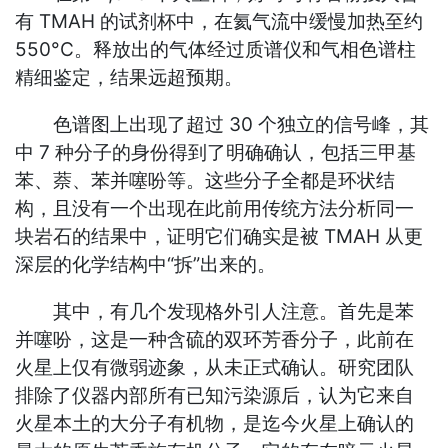
有 TMAH 的试剂杯中，在氦气流中缓慢加热至约
550°C。释放出的气体经过质谱仪和气相色谱柱
精细鉴定，结果远超预期。
色谱图上出现了超过 30 个独立的信号峰，其
中 7 种分子的身份得到了明确确认，包括三甲基
苯、萘、苯并噻吩等。这些分子全都是环状结
构，且没有一个出现在此前用传统方法分析同一
块岩石的结果中，证明它们确实是被 TMAH 从更
深层的化学结构中“拆”出来的。
其中，有几个发现格外引人注意。首先是苯
并噻吩，这是一种含硫的双环芳香分子，此前在
火星上仅有微弱迹象，从未正式确认。研究团队
排除了仪器内部所有已知污染源后，认为它来自
火星本土的大分子有机物，是迄今火星上确认的