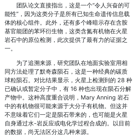
团队论文直接指出，这是一个“令人兴奋的可
能性”，因为这类分子是所有已知生命遗传信息载
体的核心组件。此外，还有多个峰暗示存在含胺
基官能团的苯环衍生物，这类含氮有机物在火星
岩石中的原位检测，此次提供了最有力的证据之
一。
为了追溯来源，研究团队在地面实验室用相
同方法处理了默奇森陨石，这是一种经典的碳质
球粒陨石。对比结果显示，火星上检测到的 28 种
已确认或暂定分子中，有 16 种也出现在陨石分解
产物中。这种高度重合说明，Mary Anning 岩石
中的有机物很可能来源于大分子有机物。但这并
不意味着它们一定是陨石带来的，也可能是火星
自身通过水-岩反应或电化学过程合成的。以目前
的数据，尚无法区分这几种来源。