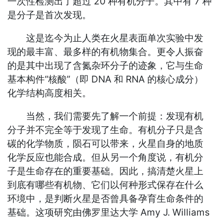
一次性检测出了超过 20 种有机分子。其中有 7 种
是分子是首次发现。
这是迄今为止人类在火星表面单次实验中发
现的最丰富、最多样的有机物集合。更令人振奋
的是其中出现了含氮杂环分子的迹象，它与生命
基本构件“核酸”（即 DNA 和 RNA 的核心成分）
化学结构高度相关。
当然，我们需要先了解一个前提：发现有机
分子并不完全等于发现了生命。有机分子只是含
碳的化学物质，陨石可以带来，火星自身的地质
化学反应也能合成。但从另一个角度说，有机分
子是生命存在的重要基础。因此，搞清楚火星上
到底有哪些有机物、它们以何种形式保存在什么
环境中，是判断火星是否曾具备孕育生命条件的
基础。这项研究由佛罗里达大学 Amy J. Williams