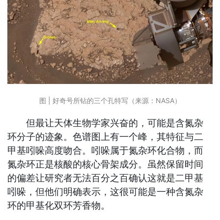
图 | 好奇号所钻的三个孔特写（来源：NASA）
但最让天体生物学家兴奋的，可能是含氮杂
环分子的迹象。色谱图上有一个峰，其特征与二
甲基吲哚高度吻合。吲哚属于氮杂环化合物，而
氮杂环正是核酸的核心骨架成分。虽然保留时间
的偏差让研究者无法百分之百确认这就是二甲基
吲哚，但他们明确表示，这很可能是一种含氮杂
环的甲基化双环芳香物。