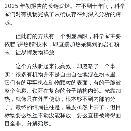
2025 年初报告的长链烷烃。在不到十年间，科学
家们对有机物完成了从确认存在到深入分析的跨
越。
但此前的方法有一个明显局限，科学家主要
依赖“裸热解”技术，即直接加热采集到的岩石粉
末，让易挥发物释放。
这个方法听起来很高效，却忽略了一个事
实：很多有机物并不是自由自在地混在粉末里。
它们有的牢牢扒在矿物颗粒的表面，有的干脆被
整个包裹、锁死在复杂的分子结构内部。光靠加
热，就像只在外围使劲，根本够不到内部的分
子。最终的结局往往是，温度虽然上去了，但目
标物要么纹丝不动没能释放，要么直接被烤得面
目全非、分解殆尽。