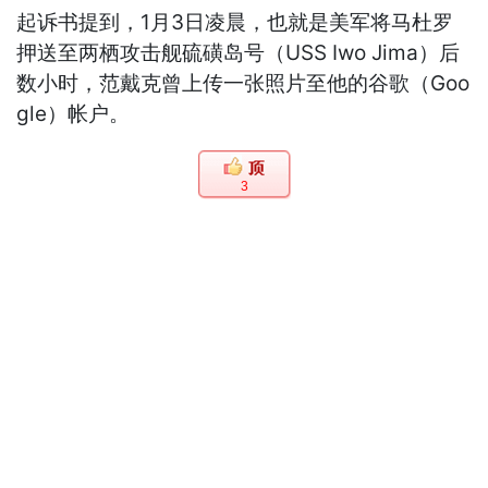
起诉书提到，1月3日凌晨，也就是美军将马杜罗
押送至两栖攻击舰硫磺岛号（USS Iwo Jima）后
数小时，范戴克曾上传一张照片至他的谷歌（Goo
gle）帐户。
3