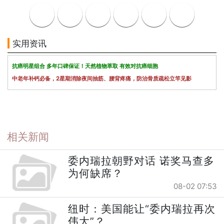
实用资讯
抗癌明星组合 多年口碑保证！天然植物萃取 有效对抗癌细胞
中老年补钙必备，2星期消除夜间抽筋、腰背疼痛，防治骨质疏松立竿见影
相关新闻
委内瑞拉朝野对话 诺奖马查多
为何缺席？
08-02 07:53
纽时：美国能让“委内瑞拉再次
伟大”？