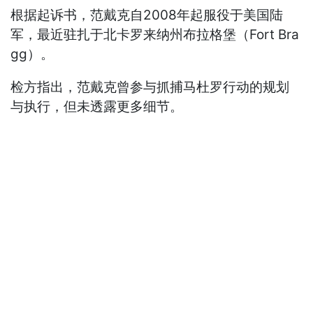
根据起诉书，范戴克自2008年起服役于美国陆
军，最近驻扎于北卡罗来纳州布拉格堡（Fort Bra
gg）。
检方指出，范戴克曾参与抓捕马杜罗行动的规划
与执行，但未透露更多细节。