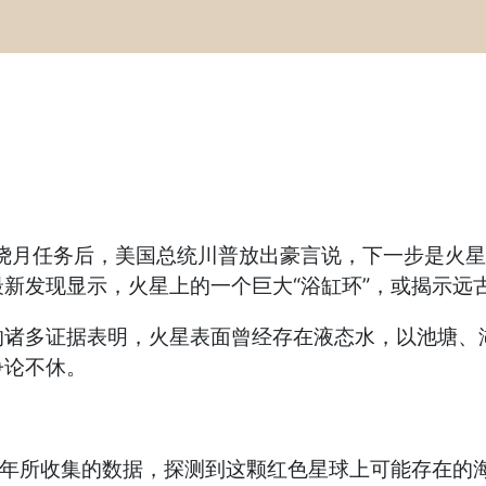
绕月任务后，美国总统川普放出豪言说，下一步是火星
新发现显示，火星上的一个巨大“浴缸环”，或揭示远
多证据表明，火星表面曾经存在液态水，以池塘、湖
争论不休。
年所收集的数据，探测到这颗红色星球上可能存在的