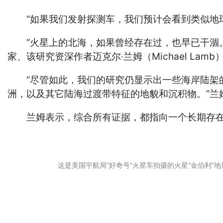
“如果我们发射探测车，我们预计会看到类似地球
“火星上的北海，如果曾经存在过，也早已干涸。
家、该研究资深作者迈克尔‧兰姆（Michael Lamb
“尽管如此，我们的研究仍显示出一些海岸陆架的
洲，以及其它陆海过渡带特征的地貌和沉积物。”兰
兰姆表示，综合所有证据，都指向一个长期存在的
这是美国宇航局“好奇号”火星车拍摄的火星“金伯利”地层照