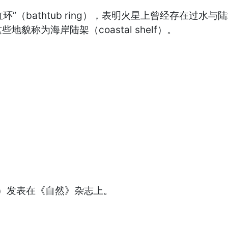
（bathtub ring），表明火星上曾经存在过
称为海岸陆架（coastal shelf）。
）发表在《自然》杂志上。