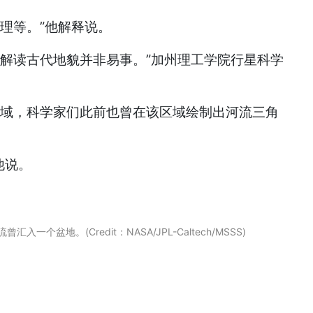
理等。”他解释说。
解读古代地貌并非易事。”加州理工学院行星科学
域，科学家们此前也曾在该区域绘制出河流三角
他说。
。(Credit：NASA/JPL-Caltech/MSSS)