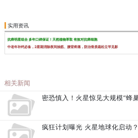
实用资讯
抗癌明星组合 多年口碑保证！天然植物萃取 有效对抗癌细胞
中老年补钙必备，2星期消除夜间抽筋、腰背疼痛，防治骨质疏松立竿见影
相关新闻
密恐慎入！火星惊见大规模“蜂巢
疯狂计划曝光 火星地球化启动