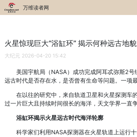
万维读者网
火星惊现巨大“浴缸环” 揭示何种远古地貌
大纪元
2026-04-20 15:42
美国宇航局（NASA）成功完成阿耳忒弥斯2号
远古时代是否存在水，是否曾有生命等问题。一项最
在以往的研究中，来自轨道卫星和火星探测车的诸
过一片巨大且持续时间很长的海洋，天文学界一直
浴缸环揭示火星远古时代海洋轮廓
科学家们利用NASA探测器在火星轨道上运行十