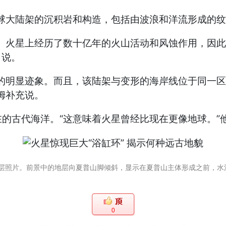
大陆架的沉积岩和构造，包括由波浪和洋流形成的纹
火星上经历了数十亿年的火山活动和风蚀作用，因此
）说。
明显迹象。而且，该陆架与变形的海岸线位于同一区
姆补充说。
古代海洋。“这意味着火星曾经比现在更像地球。”
片。前景中的地层向夏普山脚倾斜，显示在夏普山主体形成之前，水流曾汇入一个盆地
0