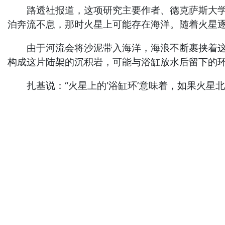
路透社报道，这项研究主要作者、德克萨斯大学行星科学
泊奔流不息，那时火星上可能存在海洋。随着火星逐
由于河流会将沙泥带入海洋，海浪不断裹挟着这些
构成这片陆架的沉积岩，可能与浴缸放水后留下的
扎基说：“火星上的‘浴缸环’意味着，如果火星北