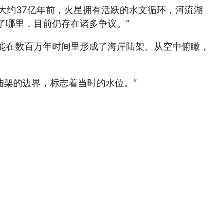
：“大约37亿年前，火星拥有活跃的水文循环，河流湖
了哪里，目前仍存在诸多争议。”
在数百万年时间里形成了海岸陆架。从空中俯瞰，
陆架的边界，标志着当时的水位。”