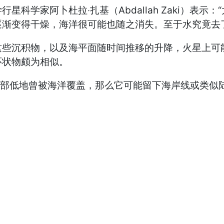
家阿卜杜拉‧扎基（Abdallah Zaki）表示
渐变得干燥，海洋很可能也随之消失。至于水究竟去
沉积物，以及海平面随时间推移的升降，火星上可能
环状物颇为相似。
部低地曾被海洋覆盖，那么它可能留下海岸线或类似