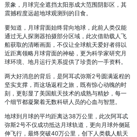
景象，月球完全遮挡太阳形成大范围阴影区，其
震撼程度远超地球观测到的日食。
要知道，月球背面始终背向地球，此前人类仅能
通过无人探测器拍摄部分区域，此次借助载人飞
船获取的清晰画面，不仅让全球航天爱好者得以
近距离领略月球背面的神秘，更为科学家研究月
球环境、地月运行关系提供了珍贵的一手资料。
两大好消息的背后，是阿耳忒弥斯2号圆满返程的
坚实支撑，而这场返程之旅，既有惊心动魄的时
刻，更彰显了美国航天技术的成熟与精妙，每一
个细节都凝聚着无数科研人员的心血与智慧。
地球到月球的平均距离达38万公里，此次阿耳忒
弥斯2号不仅成功抵达月球轨道，更向月球外侧延
伸飞行，最终突破40万公里，创下人类载人航天