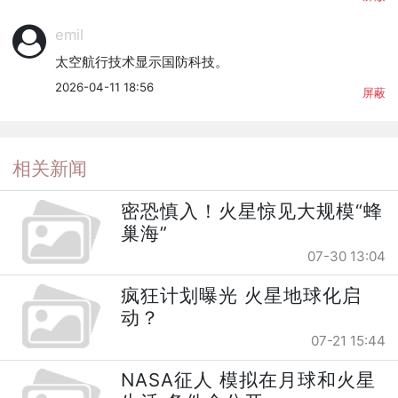
emil
太空航行技术显示国防科技。
2026-04-11 18:56
屏蔽
相关新闻
密恐慎入！火星惊见大规模“蜂
巢海”
07-30 13:04
疯狂计划曝光 火星地球化启
动？
07-21 15:44
NASA征人 模拟在月球和火星