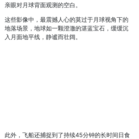
亲眼对月球背面观测的空白。
这些影像中，最震撼人心的莫过于月球视角下的
地落场景，地球如一颗澄澈的湛蓝宝石，缓缓沉
入月面地平线，静谧而壮阔。
此外，飞船还捕捉到了持续45分钟的长时间日食