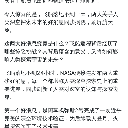
次有宇航员飞出近地轨道抵达月球附近。
令人惊喜的是，飞船落地不到一天，两大关乎人
类深空探索未来的好消息同步揭晓，刷屏航天
圈。
这两大好消息究竟是什么？飞船返程背后经历了
哪些惊险挑战？其背后蕴含的意义，又将如何影
响人类探索宇宙的未来？
飞船落地不到24小时，NASA便接连发布两大重
磅好消息，每一个都堪称人类深空探索史上的重
要进展，同步刷新了人类对深空的认知与探索边
界。
第一个好消息，是阿耳忒弥斯2号完成了一次近乎
完美的深空环境技术验证，为后续载人登月、火
星探索筑牢了技术根基。