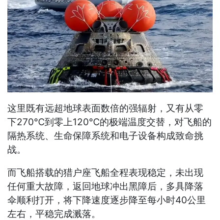
这里既有远超地球表面数倍的强辐射，又有从零
下270℃到零上120℃的极端温度交替，对飞船的
隔热系统、生命保障系统和电子设备构成致命挑
战。
而飞船搭载的猎户座飞船全程表现稳定，未出现
任何重大故障，返回地球冲出黑障后，多具降落
伞顺利打开，将下降速度逐步降至每小时40公里
左右，平稳完成溅落。