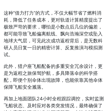
这种“借力打力”的方式，不仅大幅节省了燃料消
耗，降低了任务成本，更对轨道计算精度提出了
极致严苛的要求，哪怕是小数点后几位的偏差，
都可能导致飞船偏离航线、飘向浩瀚深空或坠入
地球大气层，可见此次成功返程背后，是无数科
研人员日复一日的精密计算、反复推演与模拟测
试。
此外，猎户座飞船配备的多重安全冗余设计，更
是为返程之旅保驾护航，多具降落伞的科学搭
配，即便个别伞体出现故障，也能依靠其他伞体
保障飞船安全溅落。
再加上地面团队24小时全程跟踪调控，实时监测
飞船状态、及时应对各类突发情况，最终确保了