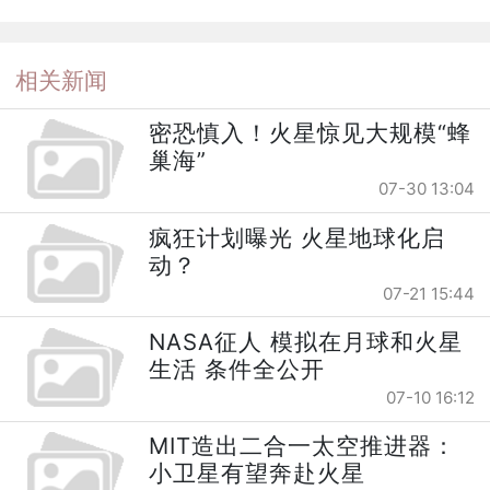
相关新闻
密恐慎入！火星惊见大规模“蜂
巢海”
07-30 13:04
疯狂计划曝光 火星地球化启
动？
07-21 15:44
NASA征人 模拟在月球和火星
生活 条件全公开
07-10 16:12
MIT造出二合一太空推进器：
小卫星有望奔赴火星