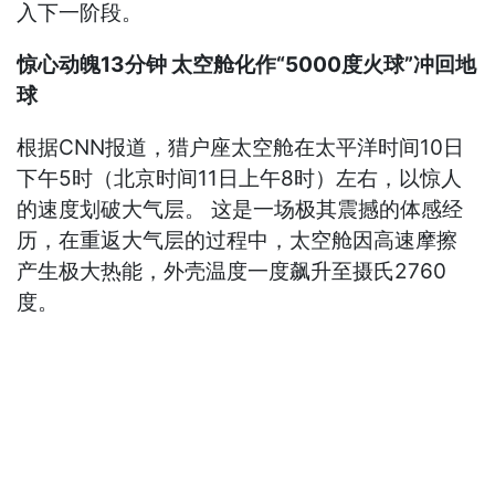
入下一阶段。
惊心动魄13分钟 太空舱化作“5000度火球”冲回地
球
根据CNN报道，猎户座太空舱在太平洋时间10日
下午5时（北京时间11日上午8时）左右，以惊人
的速度划破大气层。 这是一场极其震撼的体感经
历，在重返大气层的过程中，太空舱因高速摩擦
产生极大热能，外壳温度一度飙升至摄氏2760
度。