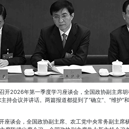
组召开2026年第一季度学习座谈会，全国政协副主席
主持会议并讲话。两篇报道都提到了“确立”、“维护”
组召开座谈会，全国政协副主席、农工党中央常务副主席