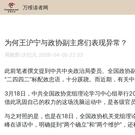
万维读者网
为何王沪宁与政协副主席们表现异常？
周晓辉/大纪元
2026-04-05 22:53
此前笔者撰文提到中共中央政治局委员、全国政协副
“二四四二”标配效忠语，十分蹊跷。而近期，有关
3月18日，中共全国政协党组理论学习中心组举行
借此巩固自己的权力的这场洗脑运动中，是各级官员
与之对照的是，也是在18日，全国政协机关党组理
峰在讲话中，明确提到“两个确立”和“两个维护”，