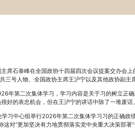
主席石泰峰在全国政协十四届四次会议提案交办会上的讲
中共三号人物、全国政协主席王沪宁以及其他政协副主
2026年第二次集体学习，学习内容是关于习的树立正
很好的表忠机会，但在王沪宁的讲话中除了一堆废话、
论学习中心组举行2026年第二次集体学习习的正确
还称这对“更加坚决有力地贯彻落实党中央重大决策部署