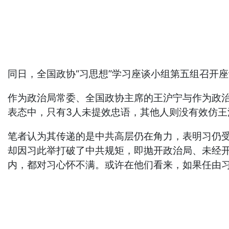
同日，全国政协“习思想”学习座谈小组第五组召开
作为政治局常委、全国政协主席的王沪宁与作为政治
表态中，只有3人未提效忠语，其他人则没有效仿
笔者认为其传递的是中共高层仍在角力，表明习仍受
却因习此举打破了中共规矩，即抛开政治局、未经开
内，都对习心怀不满。或许在他们看来，如果任由