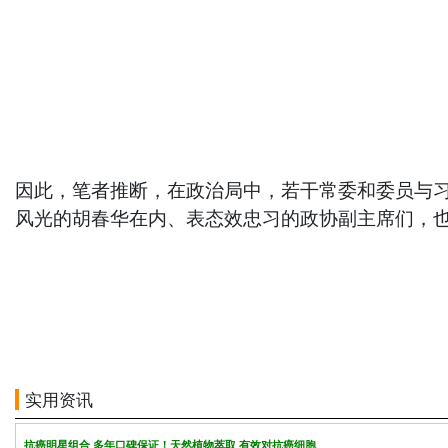
因此，笔者推断，在政治局中，若干常委和委员与习
风光的胡春华在内、表态效忠习的政协副主席们，
实用资讯
抗癌明星组合 多年口碑保证！天然植物萃取 有效对抗癌细胞