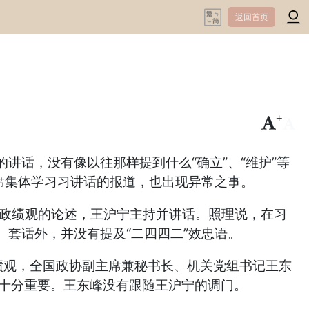
返回首页
+
-
话，没有像以往那样提到什么“确立”、“维护”等
席集体学习习讲话的报道，也出现异常之事。
确政绩观的论述，王沪宁主持并讲话。照理说，在习
套话外，并没有提及“二四四二”效忠语。
政绩观，全国政协副主席兼秘书长、机关党组书记王东
”十分重要。王东峰没有跟随王沪宁的调门。