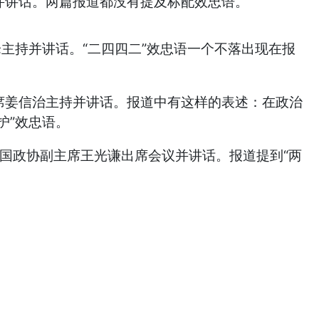
并讲话。两篇报道都没有提及标配效忠语。
峰主持并讲话。“二四四二”效忠语一个不落出现在报
席姜信治主持并讲话。报道中有这样的表述：在政治
护”效忠语。
全国政协副主席王光谦出席会议并讲话。报道提到“两