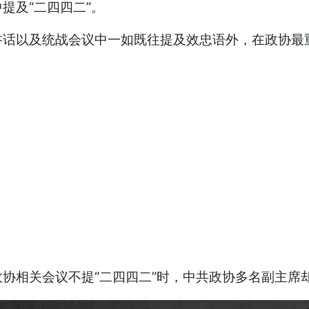
提及“二四四二”。
讲话以及统战会议中一如既往提及效忠语外，在政协最
协相关会议不提“二四四二”时，中共政协多名副主席