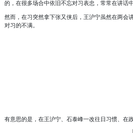
的，在很多场合中依旧不忘对习表忠，常常在讲话中
然而，在习突然拿下张又侠后，王沪宁虽然在两会
对习的不满。
有意思的是，在王沪宁、石泰峰一改往日习惯、在政