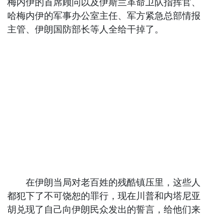
梅内伊的首席顾问以及伊斯兰革命卫队指挥官、
哈梅内伊的军事办公室主任、军方紧急总部情报
主管、伊朗国防部长等人全给干掉了。
在伊朗当局对老百姓的残酷镇压里，这些人
都犯下了不可饶恕的罪行，现在川普和内塔尼亚
胡兑现了自己向伊朗民众发出的誓言，给他们来