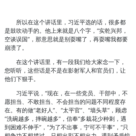
所以在这个讲话里，习近平选的话，很多都
是鼓吹动手的。他上来就是八个字，“实乾兴邦，
空谈误国”，那意思就是别耍嘴了，再耍嘴我都要
崩溃了。
在这个讲话里，有一段我们给大家念一下，
您听听，这些话是不是在影射军人和官员们，让
他们下狠手。
习近平说，“现在，在一些党员、干部中，不
愿担当、不敢担当、不会担当的问题不同程度存
在。有的做“老好人”、“太平官”、“墙头草”，顾虑
“洗碗越多，摔碗越多”，信奉“多栽花少种刺，遇
到困难不伸手”，“为了不出事，宁可不干事”，“只
想争功不想揽过，只想出彩不想出力...遇到矛盾惊