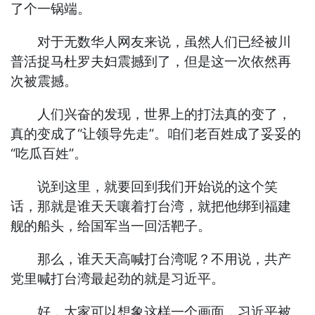
了个一锅端。
对于无数华人网友来说，虽然人们已经被川
普活捉马杜罗夫妇震撼到了，但是这一次依然再
次被震撼。
人们兴奋的发现，世界上的打法真的变了，
真的变成了“让领导先走”。咱们老百姓成了妥妥的
“吃瓜百姓”。
说到这里，就要回到我们开始说的这个笑
话，那就是谁天天嚷着打台湾，就把他绑到福建
舰的船头，给国军当一回活靶子。
那么，谁天天高喊打台湾呢？不用说，共产
党里喊打台湾最起劲的就是习近平。
好，大家可以想象这样一个画面，习近平被