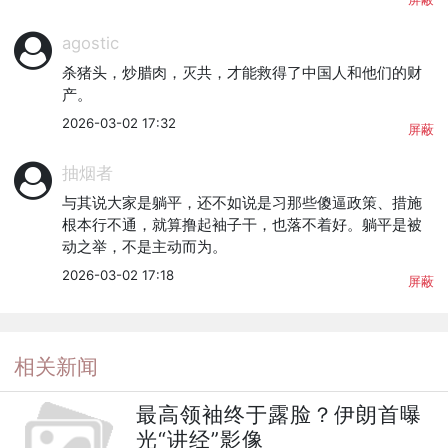
agostic
杀猪头，炒腊肉，灭共，才能救得了中国人和他们的财
产。
2026-03-02 17:32
屏蔽
抽烟者
与其说大家是躺平，还不如说是习那些傻逼政策、措施
根本行不通，就算撸起袖子干，也落不着好。躺平是被
动之举，不是主动而为。
2026-03-02 17:18
屏蔽
相关新闻
最高领袖终于露脸？伊朗首曝
光“讲经”影像