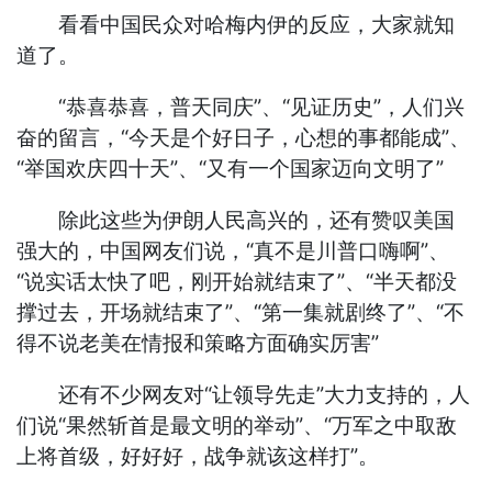
看看中国民众对哈梅内伊的反应，大家就知
道了。
“恭喜恭喜，普天同庆”、“见证历史”，人们兴
奋的留言，“今天是个好日子，心想的事都能成”、
“举国欢庆四十天”、“又有一个国家迈向文明了”
除此这些为伊朗人民高兴的，还有赞叹美国
强大的，中国网友们说，“真不是川普口嗨啊”、
“说实话太快了吧，刚开始就结束了”、“半天都没
撑过去，开场就结束了”、“第一集就剧终了”、“不
得不说老美在情报和策略方面确实厉害”
还有不少网友对“让领导先走”大力支持的，人
们说“果然斩首是最文明的举动”、“万军之中取敌
上将首级，好好好，战争就该这样打”。