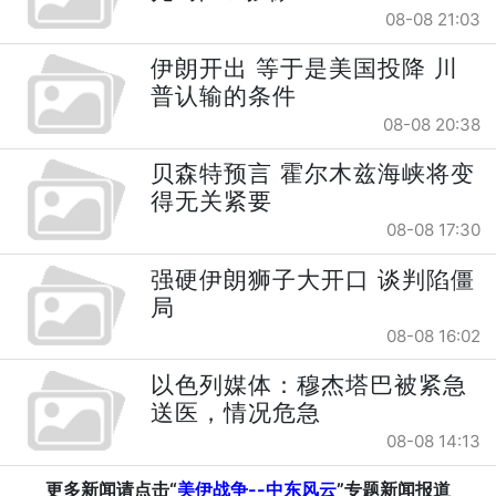
08-08 21:03
伊朗开出 等于是美国投降 川
普认输的条件
08-08 20:38
贝森特预言 霍尔木兹海峡将变
得无关紧要
08-08 17:30
强硬伊朗狮子大开口 谈判陷僵
局
08-08 16:02
以色列媒体：穆杰塔巴被紧急
送医，情况危急
08-08 14:13
更多新闻请点击“
美伊战争--中东风云
”专题新闻报道