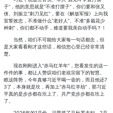
子”，他的意思就是“不准打摆子”，你们要和张又
侠、刘振立“刺刀见红”，要在《解放军报》上向我
宣誓效忠，不准做什么“老好人”、不准“多栽花少
种刺”，你们都不动手，难道要我亲自动手吗？！
当然，咱们不可能给大家每一句话都念，但
是大家看看刚才这些话，相信您心里已经非常清
楚。
现在刚刚进入“赤马红羊年”，您看发生的这一
件件的事，都让人赞叹咱们老祖宗留下的智慧。
瞧这阵势，今年真够习近平喝一壶的，而且他还7
3了，本身就是坎，再加上“赤马红羊劫”，那习近
平真的是步步都在坎上了、共产党步步都在坎上
了。
2026年的1月份，川普抓了马杜罗夫妇，2月