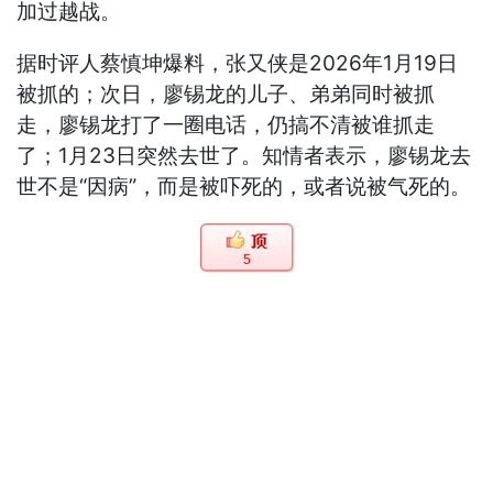
加过越战。
据时评人蔡慎坤爆料，张又侠是2026年1月19日
被抓的；次日，廖锡龙的儿子、弟弟同时被抓
走，廖锡龙打了一圈电话，仍搞不清被谁抓走
了；1月23日突然去世了。知情者表示，廖锡龙去
世不是“因病”，而是被吓死的，或者说被气死的。
5