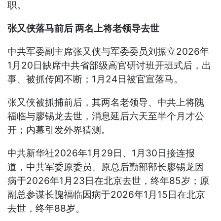
职。
张又侠落马前后 两名上将老领导去世
中共军委副主席张又侠与军委委员刘振立2026年
1月20日缺席中共省部级高官研讨班开班式后，出
事、被抓传闻不断；1月24日被官宣落马。
张又侠被抓捕前后，其两名老领导、中共上将隗
福临与廖锡龙去世，消息延后六天至半个月才公
开；内幕引发外界猜测。
中共新华社2026年1月29日、1月30日接连报
道，中共军委原委员、原总后勤部部长廖锡龙因
病于2026年1月23日在北京去世，终年85岁；原
副总参谋长隗福临因病于2026年1月15日在北京
去世，终年88岁。