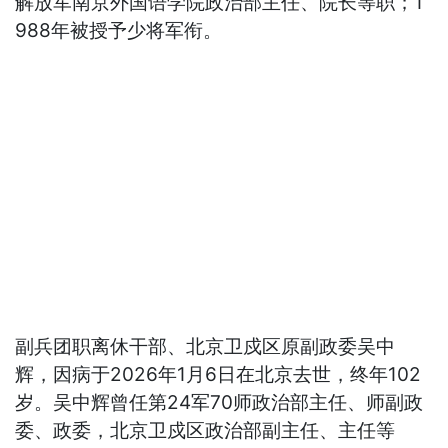
解放军南京外国语学院政治部主任、院长等职；1
988年被授予少将军衔。
副兵团职离休干部、北京卫戍区原副政委吴中
辉，因病于2026年1月6日在北京去世，终年102
岁。吴中辉曾任第24军70师政治部主任、师副政
委、政委，北京卫戍区政治部副主任、主任等