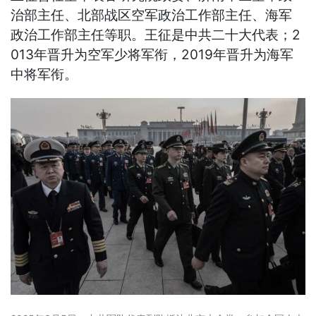
治部主任、北部战区空军政治工作部主任、海军
政治工作部主任等职。王征是中共二十大代表；2
013年晋升为空军少将军衔，2019年晋升为海军
中将军衔。