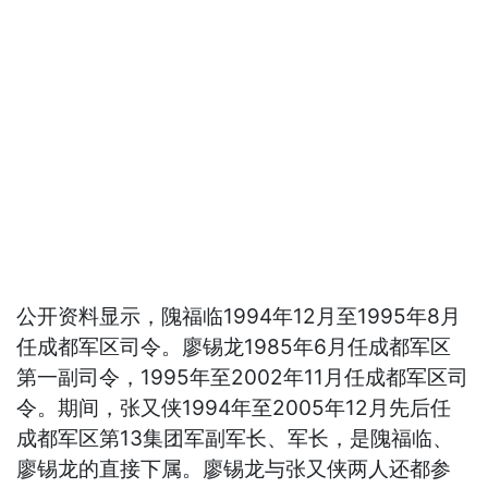
公开资料显示，隗福临1994年12月至1995年8月
任成都军区司令。廖锡龙1985年6月任成都军区
第一副司令，1995年至2002年11月任成都军区司
令。期间，张又侠1994年至2005年12月先后任
成都军区第13集团军副军长、军长，是隗福临、
廖锡龙的直接下属。廖锡龙与张又侠两人还都参