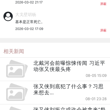
2026-03-02 21:17
屏蔽
大戈壁胡杨
基本是正常死亡。
2026-03-02 17:09
屏蔽
相关新闻
北戴河会前曝惊悚传闻 习近平
动张又侠最头疼
08-05 15:09
张又侠到底犯了什么事？习思
来想去…
08-01 23:28
张又侠刘振立或许会被拿来“祭