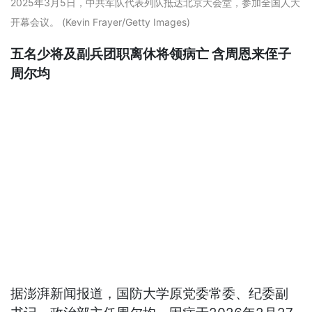
2025年3月5日，中共军队代表列队抵达北京大会堂，参加全国人大
开幕会议。 (Kevin Frayer/Getty Images)
五名少将及副兵团职离休将领病亡 含周恩来侄子
周尔均
据澎湃新闻报道，国防大学原党委常委、纪委副