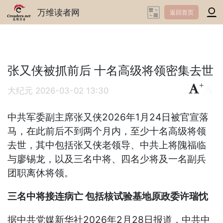
万维读者网
返回首页
张又侠被抓前后 十名高级将领密集去世
+
-
大纪元
2026-03-02 13:30
中共军委副主席张又侠2026年1月24日被官宣落
马，在此前后不到两个月内，至少十名高级将领
去世，其中包括张又侠老领导、中共上将隗福临
与廖锡龙，以及三名中将、四名少将及一名副兵
团职离休将领。
三名中将接连病亡 包括核试验基地原政委许瑞忱
据中共党媒新华社2026年2月28日报道，中共中