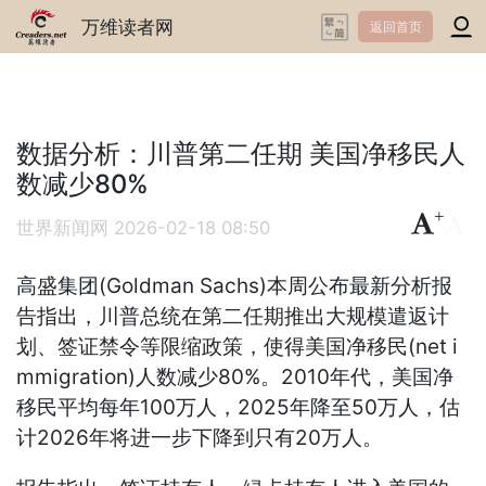
万维读者网
返回首页
数据分析：川普第二任期 美国净移民人
数减少80%
+
-
世界新闻网
2026-02-18 08:50
高盛集团(Goldman Sachs)本周公布最新分析报
告指出，川普总统在第二任期推出大规模遣返计
划、签证禁令等限缩政策，使得美国净移民(net i
mmigration)人数减少80%。2010年代，美国净
移民平均每年100万人，2025年降至50万人，估
计2026年将进一步下降到只有20万人。