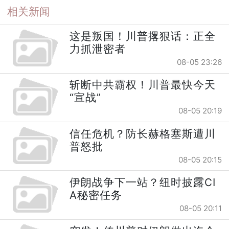
相关新闻
这是叛国！川普撂狠话：正全
力抓泄密者
08-05 23:26
斩断中共霸权！川普最快今天
“宣战”
08-05 20:19
信任危机？防长赫格塞斯遭川
普怒批
08-05 20:15
伊朗战争下一站？纽时披露CI
A秘密任务
08-05 20:11