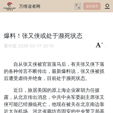
万维读者网
返回首页
爆料！张又侠或处于濒死状态
+
-
看中国
2026-02-17 20:10
自从张又侠被官宣落马后，有关张又侠下落
的各种传言不断传出，最新爆料说，张又侠被抓
后遭受虐待并绝食，目前处于濒死状态。
近日，旅居美国的原上海企业家胡力任披
露，从北京传出消息，中共中央军委副主席张又
侠可能已经濒临死亡，他现在被关在北京南边靠
近大兴机场、河北省廊坊市固安的中央警卫局基