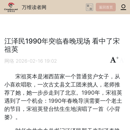
万维读者网
返回首页
江泽民1990年突临春晚现场 看中了宋
祖英
+
-
网络
2026-02-16 19:02
宋祖英本是湘西苗家一个普通贫户女子，从
小喜欢唱歌，一次古丈县文工团来挑人，老师推
荐了她，她一步步走到了北京。1990年，宋祖英
遇到了一个机会：1990年春晚导演需要一个老土
的节目，宋祖英登台怯生生地演唱了一首《小背
篓》。