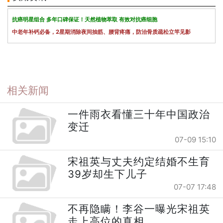
抗癌明星组合 多年口碑保证！天然植物萃取 有效对抗癌细胞
中老年补钙必备，2星期消除夜间抽筋、腰背疼痛，防治骨质疏松立竿见影
相关新闻
一件雨衣看懂三十年中国政治
变迁
07-09 15:10
宋祖英与丈夫约定结婚不生育
39岁却生下儿子
07-07 17:48
不再隐瞒！李谷一曝光宋祖英
走上高位的真相