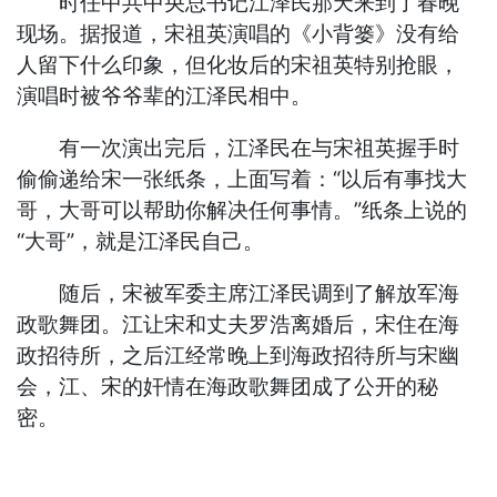
时任中共中央总书记江泽民那天来到了春晚
现场。据报道，宋祖英演唱的《小背篓》没有给
人留下什么印象，但化妆后的宋祖英特别抢眼，
演唱时被爷爷辈的江泽民相中。
有一次演出完后，江泽民在与宋祖英握手时
偷偷递给宋一张纸条，上面写着：“以后有事找大
哥，大哥可以帮助你解决任何事情。”纸条上说的
“大哥”，就是江泽民自己。
随后，宋被军委主席江泽民调到了解放军海
政歌舞团。江让宋和丈夫罗浩离婚后，宋住在海
政招待所，之后江经常晚上到海政招待所与宋幽
会，江、宋的奸情在海政歌舞团成了公开的秘
密。