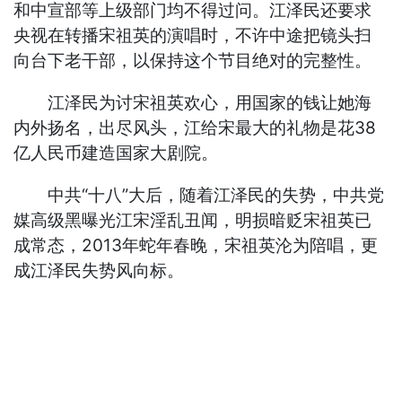
和中宣部等上级部门均不得过问。江泽民还要求
央视在转播宋祖英的演唱时，不许中途把镜头扫
向台下老干部，以保持这个节目绝对的完整性。
江泽民为讨宋祖英欢心，用国家的钱让她海
内外扬名，出尽风头，江给宋最大的礼物是花38
亿人民币建造国家大剧院。
中共“十八”大后，随着江泽民的失势，中共党
媒高级黑曝光江宋淫乱丑闻，明损暗贬宋祖英已
成常态，2013年蛇年春晚，宋祖英沦为陪唱，更
成江泽民失势风向标。