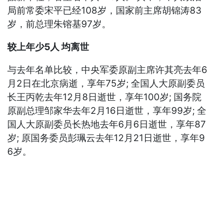
局前常委宋平已经108岁，国家前主席胡锦涛83
岁，前总理朱镕基97岁。
较上年少5人 均离世
与去年名单比较，中央军委原副主席许其亮去年6
月2日在北京病逝，享年75岁; 全国人大原副委员
长王丙乾去年12月8日逝世，享年100岁; 国务院
原副总理邹家华去年2月16日逝世，享年99岁; 全
国人大原副委员长热地去年6月6日逝世，享年87
岁; 原国务委员彭珮云去年12月21日逝世，享年9
6岁。