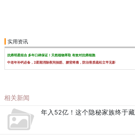
实用资讯
抗癌明星组合 多年口碑保证！天然植物萃取 有效对抗癌细胞
中老年补钙必备，2星期消除夜间抽筋、腰背疼痛，防治骨质疏松立竿见影
相关新闻
年入52亿！这个隐秘家族终于