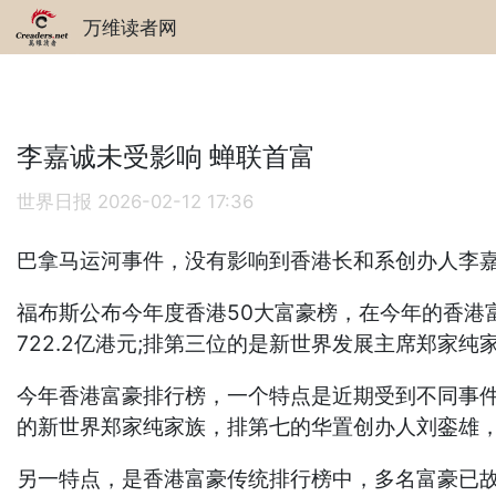
万维读者网
李嘉诚未受影响 蝉联首富
世界日报
2026-02-12 17:36
巴拿马运河事件，没有影响到香港长和系创办人李嘉
福布斯公布今年度香港50大富豪榜，在今年的香港
722.2亿港元;排第三位的是新世界发展主席郑家纯
今年香港富豪排行榜，一个特点是近期受到不同事
的新世界郑家纯家族，排第七的华置创办人刘銮雄
另一特点，是香港富豪传统排行榜中，多名富豪已故