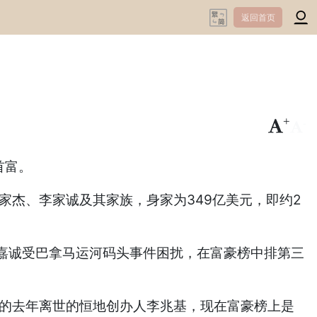
返回首页
+
-
首富。
家杰、李家诚及其家族，身家为349亿美元，即约2
嘉诚受巴拿马运河码头事件困扰，在富豪榜中排第三
。
位的去年离世的恒地创办人李兆基，现在富豪榜上是