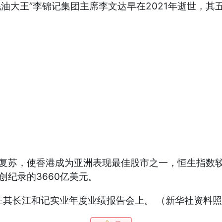
蚝油大王”李锦记集团主席李文达早在2021年逝世，其
慢复苏，使香港成为亚洲表现最佳股市之一，恒生指数
创纪录的3660亿美元。