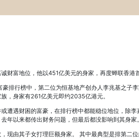
诚财富地位，他以451亿美元的身家，再度蝉联香港
富豪排行榜中，第二位为恒基地产创办人李兆基之子李
家族，身家有261亿美元即约2035亿港元。
件或遭遇财困的富豪，在排行榜中都能稳位地位，除李
，去年以来都传出财务问题，但最后都没影响到其身家
，现由其子女打理巨额身家。 其中最典型是排第二