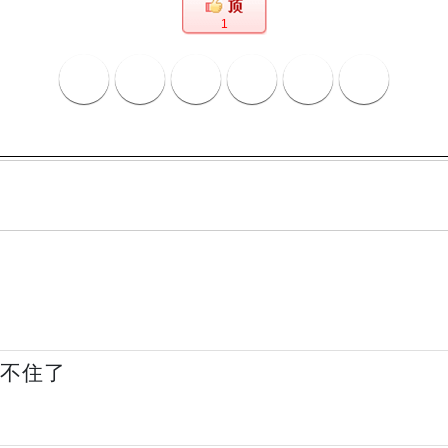
1
藏不住了