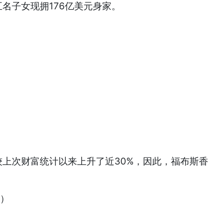
五名子女现拥176亿美元身家。
较上次财富统计以来上升了近30%，因此，福布斯香