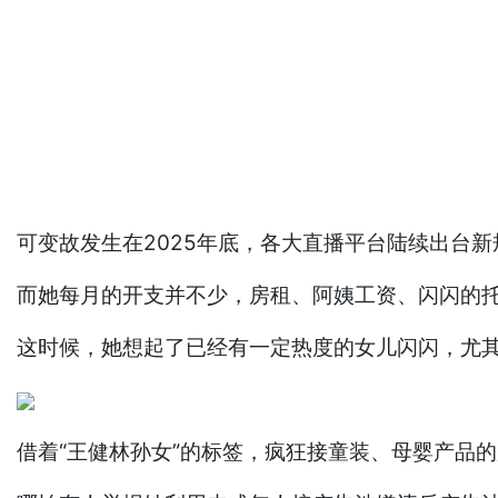
可变故发生在2025年底，各大直播平台陆续出台
而她每月的开支并不少，房租、阿姨工资、闪闪的
这时候，她想起了已经有一定热度的女儿闪闪，尤其
借着“王健林孙女”的标签，疯狂接童装、母婴产品