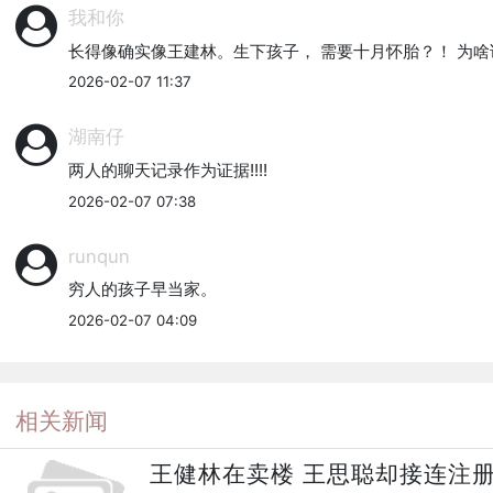
我和你
长得像确实像王建林。生下孩子， 需要十月怀胎？！ 为
2026-02-07 11:37
湖南仔
两人的聊天记录作为证据!!!!
2026-02-07 07:38
runqun
穷人的孩子早当家。
2026-02-07 04:09
相关新闻
王健林在卖楼 王思聪却接连注