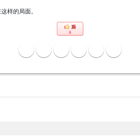
在这样的局面。
6