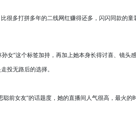
，比很多打拼多年的二线网红赚得还多，闪闪同款的童装
健林孙女”这个标签加持，再加上她本身长得讨喜、镜头
是走投无路后的选择。
思聪前女友”的话题度，她的直播间人气很高，最火的