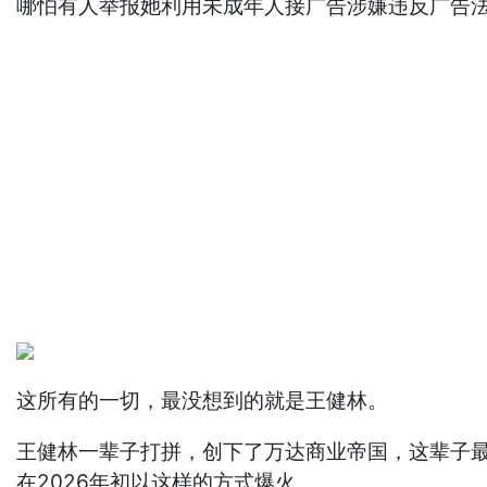
哪怕有人举报她利用未成年人接广告涉嫌违反广告法
这所有的一切，最没想到的就是王健林。
王健林一辈子打拼，创下了万达商业帝国，这辈子
在2026年初以这样的方式爆火。