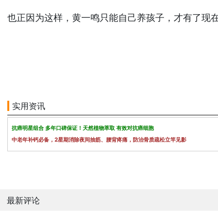
也正因为这样，黄一鸣只能自己养孩子，才有了现
实用资讯
抗癌明星组合 多年口碑保证！天然植物萃取 有效对抗癌细胞
中老年补钙必备，2星期消除夜间抽筋、腰背疼痛，防治骨质疏松立竿见影
最新评论