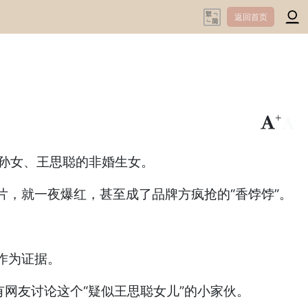
返回首页
+
-
亲孙女、王思聪的非婚生女。
，就一夜爆红，甚至成了品牌方疯抢的“香饽饽”。
作为证据。
网友讨论这个“疑似王思聪女儿”的小家伙。