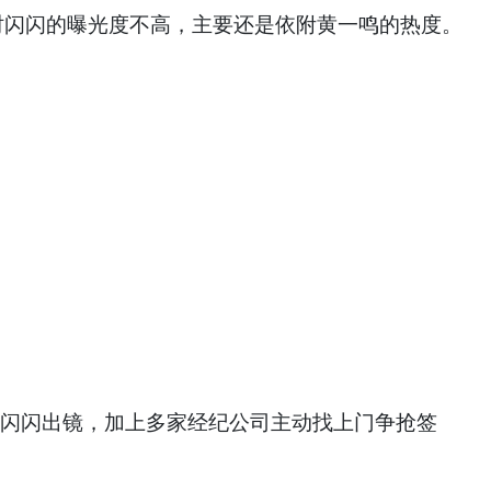
这时闪闪的曝光度不高，主要还是依附黄一鸣的热度。
繁让闪闪出镜，加上多家经纪公司主动找上门争抢签