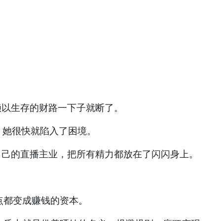
赖以生存的财路一下子就断了。
，她很快就陷入了困境。
自己的直播主业，把所有精力都放在了闪闪身上。
点都变成赚钱的资本。