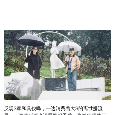
反观S家和具俊晔，一边消费着大S的离世赚流