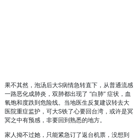
果不其然，泡汤后大S病情急转直下，从普通流感
一路恶化成肺炎，双肺都出现了 “白肺” 症状，血
氧饱和度跌到危险线。当地医生反复建议转去大
医院重症监护，可大S铁了心要回台湾，或许是冥
冥之中有预感，非要回到熟悉的地方。
家人拗不过她，只能紧急订了返台机票，没想到