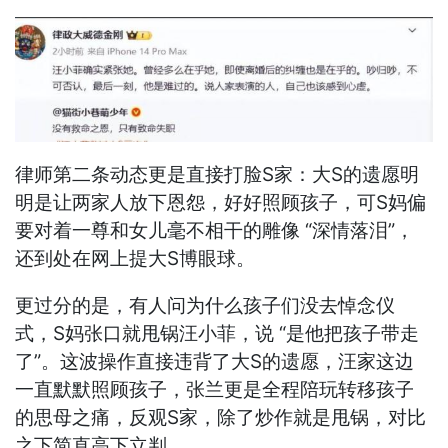
律师第二条动态更是直接打脸S家：大S的遗愿明
明是让两家人放下恩怨，好好照顾孩子，可S妈偏
要对着一尊和女儿毫不相干的雕像 “深情落泪”，
还到处在网上提大S博眼球。
更过分的是，有人问为什么孩子们没去悼念仪
式，S妈张口就甩锅汪小菲，说 “是他把孩子带走
了”。这波操作直接违背了大S的遗愿，汪家这边
一直默默照顾孩子，张兰更是全程陪玩转移孩子
的思母之痛，反观S家，除了炒作就是甩锅，对比
之下简直高下立判。