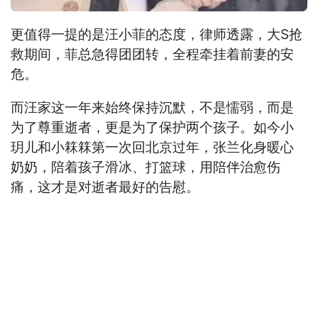
更值得一提的是汪小菲的态度，律师透露，大S抢
救期间，菲总急得团团转，全程牵挂着前妻的安
危。
而汪家这一年来始终保持沉默，不是懦弱，而是
为了尊重逝者，更是为了保护两个孩子。如今小
玥儿和小箖箖第一次回北京过年，张兰化身暖心
奶奶，陪着孩子滑冰、打篮球，用陪伴治愈伤
痛，这才是对逝者最好的告慰。