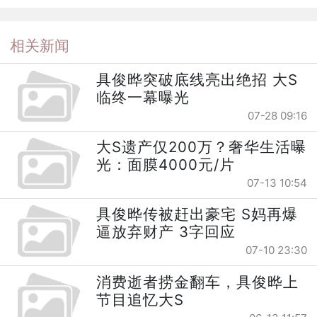
相关新闻
具俊晔突破底线亮出绝招 大S
临终一幕曝光
07-28 09:16
大S遗产仅200万？奢华生活曝
光：面膜4000元/片
07-13 10:54
具俊晔传被赶出豪宅 S妈再爆
逼放弃财产 3字回应
07-10 23:30
消费逝者捞金翻车，具俊晔上
节目追忆大S