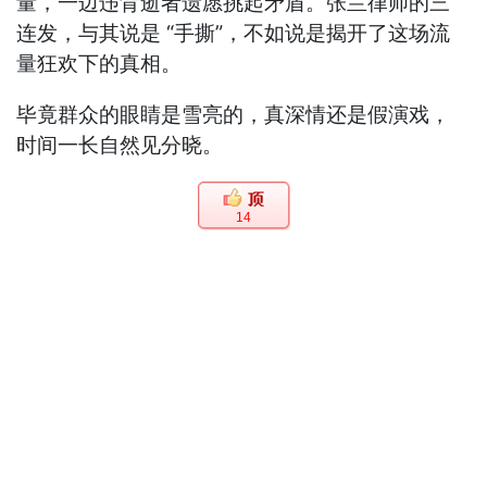
量，一边违背逝者遗愿挑起矛盾。张兰律师的三
连发，与其说是 “手撕”，不如说是揭开了这场流
量狂欢下的真相。
毕竟群众的眼睛是雪亮的，真深情还是假演戏，
时间一长自然见分晓。
14