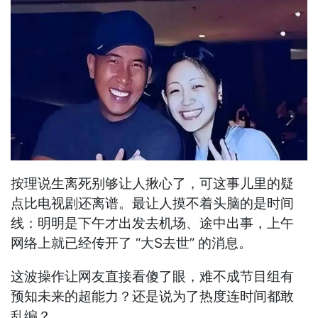
按理说生离死别够让人揪心了，可这事儿里的疑
点比电视剧还离谱。最让人摸不着头脑的是时间
线：明明是下午才出发去机场、途中出事，上午
网络上就已经传开了 “大S去世” 的消息。
这波操作让网友直接看傻了眼，难不成节目组有
预知未来的超能力？还是说为了热度连时间都敢
乱编？