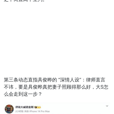
第三条动态直指具俊晔的 “深情人设”：律师直言
不讳，要是具俊晔真把妻子照顾得那么好，大S怎
么会走到这一步？