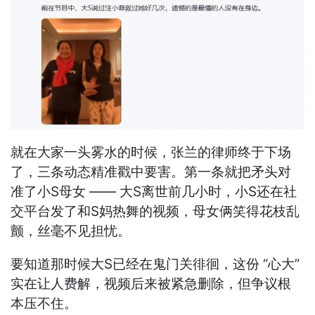
就在大家一头雾水的时候，张兰的律师终于下场
了，三条动态精准戳中要害。第一条就把矛头对
准了小S母女 —— 大S离世前几小时，小S还在社
交平台发了和S妈热舞的视频，母女俩笑得花枝乱
颤，丝毫不见担忧。
要知道那时候大S已经在鬼门关徘徊，这份 “心大”
实在让人费解，视频后来被紧急删除，但争议根
本压不住。