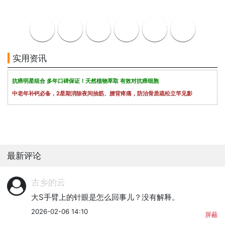
实用资讯
抗癌明星组合 多年口碑保证！天然植物萃取 有效对抗癌细胞
中老年补钙必备，2星期消除夜间抽筋、腰背疼痛，防治骨质疏松立竿见影
最新评论
古乡的云
大S手臂上的针眼是怎么回事儿？没有解释。
2026-02-06 14:10
屏蔽