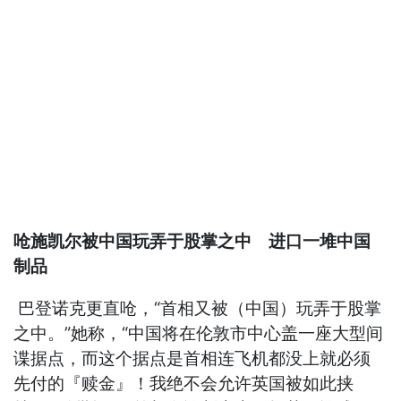
呛施凯尔被中国玩弄于股掌之中 进口一堆中国
制品
巴登诺克更直呛，“首相又被（中国）玩弄于股掌
之中。”她称，“中国将在伦敦市中心盖一座大型间
谍据点，而这个据点是首相连飞机都没上就必须
先付的『赎金』！我绝不会允许英国被如此挟