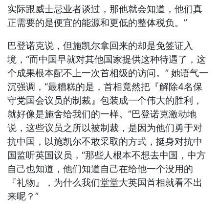
实际跟威士忌业者谈过，那他就会知道，他们真
正需要的是便宜的能源和更低的整体税负。”
巴登诺克说，但施凯尔拿回来的却是免签证入
境，“而中国早就对其他国家提供这种待遇了，这
个成果根本配不上一次首相级的访问。” 她语气一
沉强调，“最糟糕的是，首相竟然把『解除4名保
守党国会议员的制裁』包装成一个伟大的胜利，
就好像是施舍给我们的一样。”巴登诺克激动地
说，这些议员之所以被制裁，是因为他们勇于对
抗中国，以施凯尔不敢采取的方式，挺身对抗中
国监听英国议员，“那些人根本不想去中国，中方
自己也知道，他们知道自己在给他一个没用的
『礼物』，为什么我们堂堂大英国首相就看不出
来呢？”