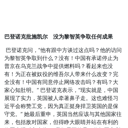
巴登诺克批施凯尔 没为黎智英争取任何成果
巴登诺克问，“他有跟中方谈过这点吗？他的访问
为黎智英争取到什么？没有！中国有承诺停止为
普京在乌克兰战争中提供燃料吗？看起来也没
有！为正在被奴役的维吾尔人带来什么改变？完
全没有！中国有同意停止网络攻击吗？有吗？大
家心知肚明。” 巴登诺克表示，“现实就是，中国
展现了实力，英国被人牵著鼻子走。这也难怪习
近平会称赞工党，因为真正挺身捍卫英国的是保
守党。” 她最后重申，英国当然应该与其他国家往
来，包括敌对国家，但得睁大眼睛并站在有利的