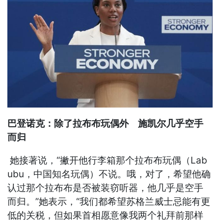
巴登诺克：除了拉布布玩偶外 施凯尔几乎空手
而归
她接著说，“撇开他行李箱那个拉布布玩偶（Lab
ubu，中国知名玩偶）不说。哦，对了，希望他确
认过那个拉布布是否被装窃听器，他几乎是空手
而归。”她表示，“我们都希望苏格兰威士忌能有更
低的关税，但如果首相愿意像我两个礼拜前那样