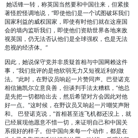
她话锋一转，称英国当然要和中国往来，但紧接
著怪腔怪调地说，“即使他们是一个试图破坏我们
国家利益的威权国家，即使有时他们就在这座国
会的墙内监听我们，即使他们资助世界各地来敌
视英国，仍无法否认他们是全球强权，也是无法
忽视的经济体。”
因此，她说保守党并非质疑首相与中国网赖这件
事，“我们批评的是他软弱无力又短视近利的做
法。”此时，在野议员响起一片赞同声。巴登诺克
相信施凯尔立意良善，但谈判手法太糟糕，“他总
是先把一切都给出去，然后希望对方会因此对他
好一点。”这时候，在野议员又响起一片嘲笑声附
和。 巴登诺克说，“首相甚至连飞机都还没上，就
已经展现他愿意不惜一切，来证明自己和中国关
系很好的样子。但中国向来每一个动作，都是在