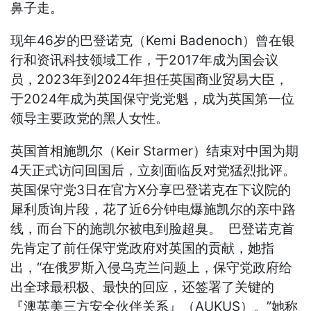
鼻子走。
现年46岁的巴登诺克（Kemi Badenoch）曾在银
行和资讯科技领域工作，于2017年成为国会议
员，2023年到2024年担任英国商业贸易大臣，
于2024年成为英国保守党党魁，成为英国第一位
领导主要政党的黑人女性。
英国首相施凯尔（Keir Starmer）结束对中国为期
4天正式访问回国后，立刻面临反对党猛烈批评。
英国保守党3日在官方X分享巴登诺克在下议院的
犀利质询片段，花了近6分钟电爆施凯尔的亲中路
线，而台下的施凯尔被电到脸超臭。 巴登诺克首
先肯定了前任保守党政府对英国的贡献，她指
出，“在俄罗斯入侵乌克兰问题上，保守党政府给
出全球最积极、最快的回应，还签署了关键的
『澳英美三方安全伙伴关系』（AUKUS）。”她称