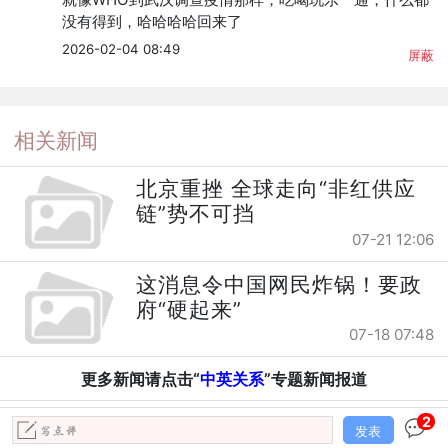
没有得到，哈哈哈哈回来了
2026-02-04 08:49
屏蔽
相关新闻
北京重挫 全球走向“非红供应
链”势不可挡
07-21 12:06
这消息令中国网民炸锅！要政
府“硬起来”
07-18 07:48
更多新闻请点击“
中英关系
”专题新闻报道
2
发表