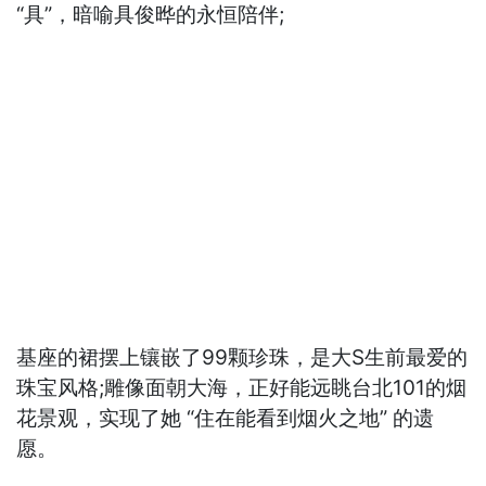
“具”，暗喻具俊晔的永恒陪伴;
基座的裙摆上镶嵌了99颗珍珠，是大S生前最爱的
珠宝风格;雕像面朝大海，正好能远眺台北101的烟
花景观，实现了她 “住在能看到烟火之地” 的遗
愿。