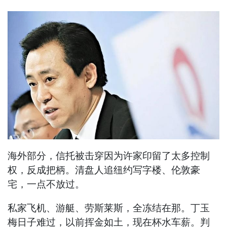
海外部分，信托被击穿因为许家印留了太多控制
权，反成把柄。清盘人追纽约写字楼、伦敦豪
宅，一点不放过。
私家飞机、游艇、劳斯莱斯，全冻结在那。丁玉
梅日子难过，以前挥金如土，现在杯水车薪。判