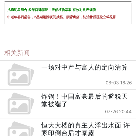
抗癌明星组合 多年口碑保证！天然植物萃取 有效对抗癌细胞
中老年补钙必备，2星期消除夜间抽筋、腰背疼痛，防治骨质疏松立竿见影
相关新闻
一场对中产与富人的定向清算
08-03 16:26
炸锅！中国富豪最后的避税天
堂被端了
07-26 20:44
恒大大楼的真主人浮出水面 许
家印倒台后才暴露