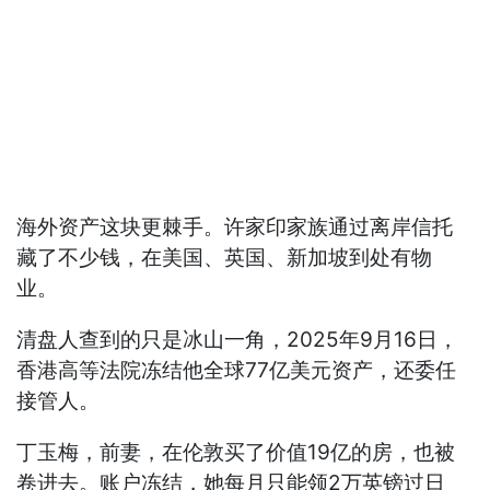
海外资产这块更棘手。许家印家族通过离岸信托
藏了不少钱，在美国、英国、新加坡到处有物
业。
清盘人查到的只是冰山一角，2025年9月16日，
香港高等法院冻结他全球77亿美元资产，还委任
接管人。
丁玉梅，前妻，在伦敦买了价值19亿的房，也被
卷进去。账户冻结，她每月只能领2万英镑过日