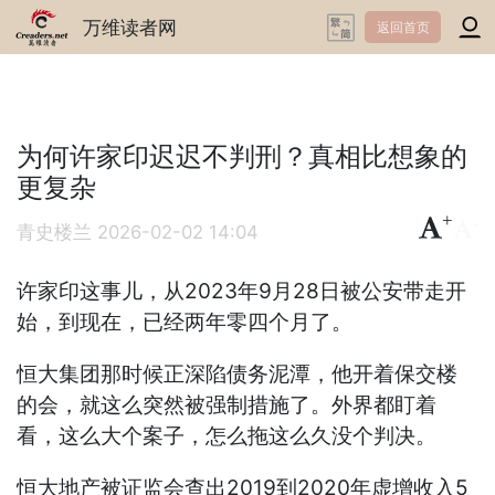
万维读者网
返回首页
为何许家印迟迟不判刑？真相比想象的
更复杂
+
-
青史楼兰
2026-02-02 14:04
许家印这事儿，从2023年9月28日被公安带走开
始，到现在，已经两年零四个月了。
恒大集团那时候正深陷债务泥潭，他开着保交楼
的会，就这么突然被强制措施了。外界都盯着
看，这么大个案子，怎么拖这么久没个判决。
恒大地产被证监会查出2019到2020年虚增收入5