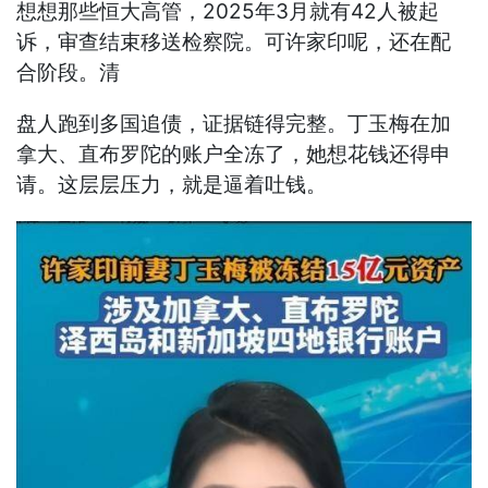
想想那些恒大高管，2025年3月就有42人被起
诉，审查结束移送检察院。可许家印呢，还在配
合阶段。清
盘人跑到多国追债，证据链得完整。丁玉梅在加
拿大、直布罗陀的账户全冻了，她想花钱还得申
请。这层层压力，就是逼着吐钱。