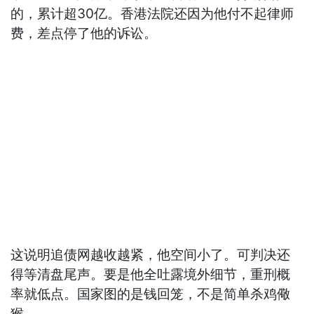
的，累计超30亿。香港法院还因为他付不起律师
费，差点停了他的诉讼。
这说明追债网越收越紧，他空间小了。可判决还
得等清盘尾声。要是他全吐露境外细节，重刑概
率就低点。国家图的是钱回笼，不是简单杀鸡儆
猴。