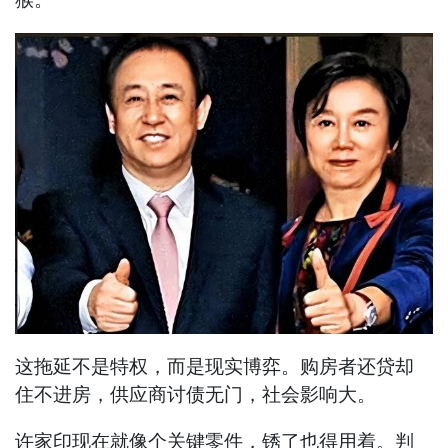
这拖延不是特权，而是现实博弈。购房者还贷却
住不进房，供应商讨债无门，社会影响大。
许家印现在就像个关键零件，锈了也得用着。判