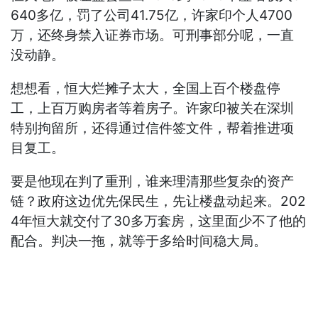
640多亿，罚了公司41.75亿，许家印个人4700
万，还终身禁入证券市场。可刑事部分呢，一直
没动静。
想想看，恒大烂摊子太大，全国上百个楼盘停
工，上百万购房者等着房子。许家印被关在深圳
特别拘留所，还得通过信件签文件，帮着推进项
目复工。
要是他现在判了重刑，谁来理清那些复杂的资产
链？政府这边优先保民生，先让楼盘动起来。202
4年恒大就交付了30多万套房，这里面少不了他的
配合。判决一拖，就等于多给时间稳大局。