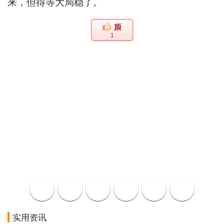
来，但得等大局稳了。
1
实用资讯