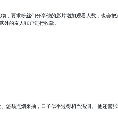
物，要求粉丝们分享他的影片增加观看人数，也会把送
狱外的友人账户进行收款。
、悠哉点烟来抽，日子似乎过得相当滋润。 他还嚣