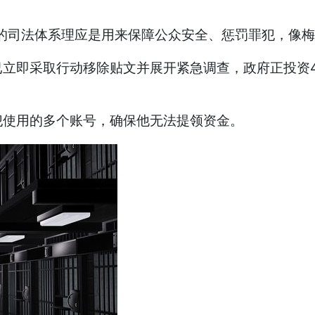
的司法体系理应是用来保障公众安全、惩罚罪犯，像梅
已立即采取行动移除贴文并展开紧急调查，政府正投资
囚犯使用的多个账号，确保他无法提领资金。