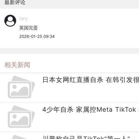
最新评论
lary
英国完蛋
2026-01-25 09:34
相关新闻
日本女网红直播自杀 在韩引发
4少年自杀 家属控Meta TikTok S
川普称自己是TikTok“第一人”