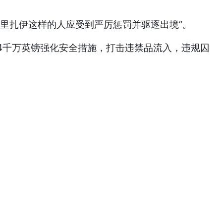
里扎伊这样的人应受到严厉惩罚并驱逐出境”。
4千万英镑强化安全措施，打击违禁品流入，违规囚