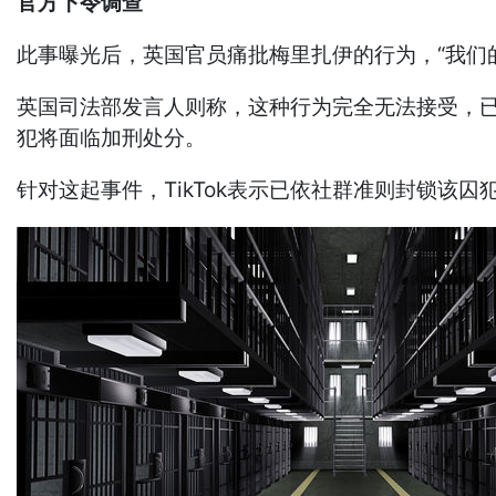
官方下令调查
此事曝光后，英国官员痛批梅里扎伊的行为，“我们
英国司法部发言人则称，这种行为完全无法接受，
犯将面临加刑处分。
针对这起事件，TikTok表示已依社群准则封锁该