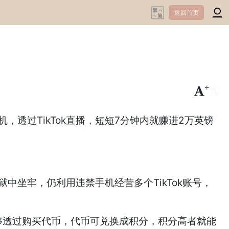
返回首页
+
-
机，透过TikTok直播，短短7分钟内就赚进2万英镑
中坐牢，仍利用违禁手机经营多个TikTok账号，
能够透过购买代币，代币可兑换成积分，积分高者就能