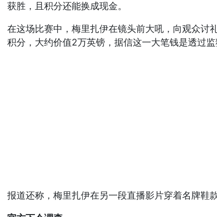
获胜，且积分还能换成现金。
在这场比赛中，梅里扎伊在镜头前大吼，向观众讨礼
积分，大约价值2万英镑，据信这一大笔钱是透过监
报道还称，梅里扎伊在另一段直播影片穿着名牌鞋款