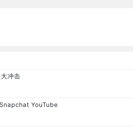
很大冲击
napchat YouTube