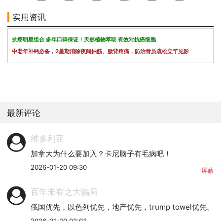
实用资讯
抗癌明星组合 多年口碑保证！天然植物萃取 有效对抗癌细胞
中老年补钙必备，2星期消除夜间抽筋、腰背疼痛，防治骨质疏松立竿见影
最新评论
维多利亚
加拿大为什么要加入？卡尼脑子有毛病吧！
2026-01-20 09:30
屏蔽
百年未有之大骗局
俄国优先，以色列优先，地产优先，trump towel优先。
2026-01-20 02:03