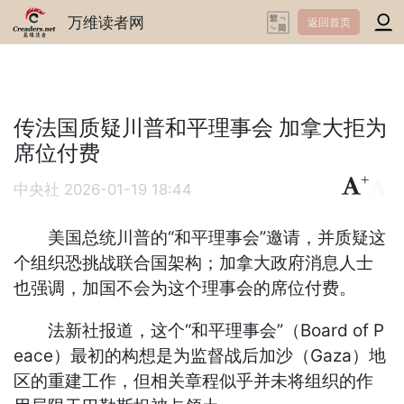
万维读者网
返回首页
传法国质疑川普和平理事会 加拿大拒为
席位付费
+
-
中央社
2026-01-19 18:44
美国总统川普的“和平理事会”邀请，并质疑这
个组织恐挑战联合国架构；加拿大政府消息人士
也强调，加国不会为这个理事会的席位付费。
法新社报道，这个“和平理事会”（Board of P
eace）最初的构想是为监督战后加沙（Gaza）地
区的重建工作，但相关章程似乎并未将组织的作