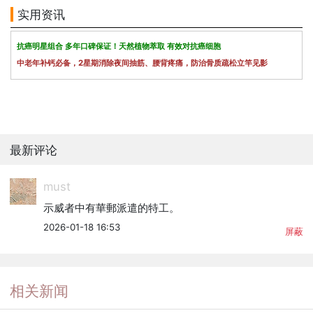
实用资讯
抗癌明星组合 多年口碑保证！天然植物萃取 有效对抗癌细胞
中老年补钙必备，2星期消除夜间抽筋、腰背疼痛，防治骨质疏松立竿见影
最新评论
must
示威者中有華郵派遣的特工。
2026-01-18 16:53
屏蔽
相关新闻