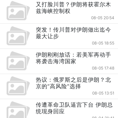
又打脸川普？伊朗将获霍尔木
兹海峡控制权
08-05 20:54
突发！传川普对伊朗做出迄今
最大让步
08-05 18:55
伊朗刚刚放话：若美军再动手
将袭击海湾国家
08-05 17:48
热议：俄罗斯之后是伊朗？北
京的“高风险”选择
08-05 13:51
传遭革命卫队逼宫下台 伊朗总
统现身回应