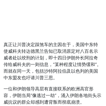
真正让川普决定踩煞车的主因在于，美国中东特
使威科夫转达德黑兰告知已取消原定对八百名示
威者处以绞刑的计划，即十四日伊朗外长阿拉奇
传给威科夫的一则信息，“某种程度让情势缓和”。
而就在同一天，包括沙特阿拉伯及以色列的美国
中东盟友也吁请川普三思。
一位和伊朗领导高层有直接联系的欧洲高官形
容，伊朗当局“像逃过一劫”，涌入伊朗各地街头示
威抗议的群众却感到遭背叛而彻底崩溃。