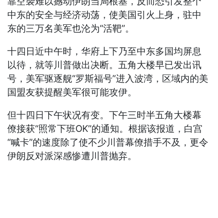
靠空袭难以撼动伊朗当局根基，反而恐引发整个
中东的安全与经济动荡，使美国引火上身，驻中
东的三万名美军也沦为“活靶”。
十四日近中午时，华府上下乃至中东多国均屏息
以待，就等川普做出决断。五角大楼早已发出讯
号，美军驱逐舰“罗斯福号”进入波湾，区域内的美
国盟友获提醒美军很可能攻伊。
但十四日下午状况有变。下午三时半五角大楼幕
僚接获“照常下班OK”的通知。根据该报道，白宫
“喊卡”的速度除了使不少川普幕僚措手不及，更令
伊朗反对派深感惨遭川普抛弃。