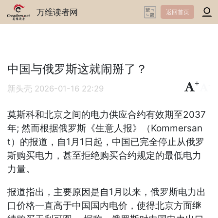
万维读者网
返回首页
中国与俄罗斯这就闹掰了？
+
-
新头壳
2026-01-16 22:29
莫斯科和北京之间的电力供应合约有效期至2037
年; 然而根据俄罗斯《生意人报》（Kommersan
t）的报道，自1月1日起，中国已完全停止从俄罗
斯购买电力，甚至拒绝购买合约规定的最低电力
力量。
报道指出，主要原因是自1月以来，俄罗斯电力出
口价格一直高于中国国内电价，使得北京方面继