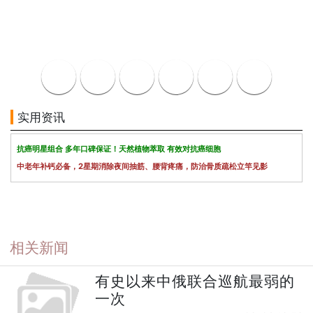
实用资讯
抗癌明星组合 多年口碑保证！天然植物萃取 有效对抗癌细胞
中老年补钙必备，2星期消除夜间抽筋、腰背疼痛，防治骨质疏松立竿见影
相关新闻
有史以来中俄联合巡航最弱的
一次