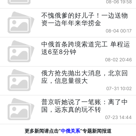
08-06 19:58
不愧俄爹的好儿子！一边送物
资一边年年来华捞金
08-04 00:17
中俄首条跨境索道完工 单程运
送6至8分钟
08-02 20:46
俄方抢先抛出大消息，北京回
应，信息量很大
07-31 10:02
普京听她说了一笔账：离了中
国，远东真的玩不转
07-23 14:44
更多新闻请点击“
中俄关系
”专题新闻报道