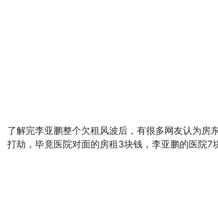
了解完李亚鹏整个欠租风波后，有很多网友认为房
打劫，毕竟医院对面的房租3块钱，李亚鹏的医院7