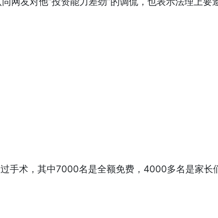
同网友对他“投资能力差劲”的调侃，也表示法理上要
做过手术，其中7000名是全额免费，4000多名是家