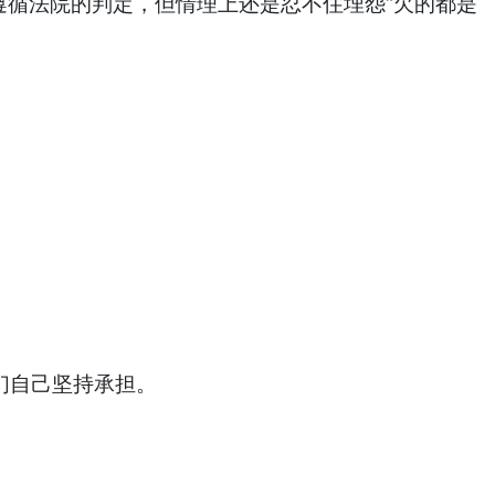
遵循法院的判定，但情理上还是忍不住埋怨“欠的都是
长们自己坚持承担。