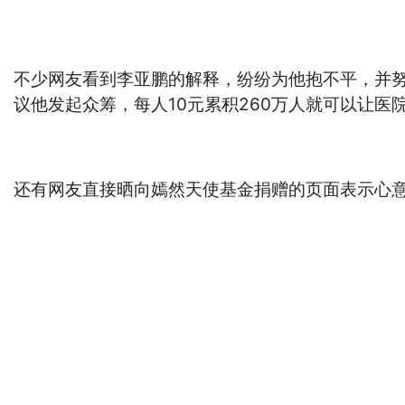
不少网友看到李亚鹏的解释，纷纷为他抱不平，并
议他发起众筹，每人10元累积260万人就可以让医
还有网友直接晒向嫣然天使基金捐赠的页面表示心