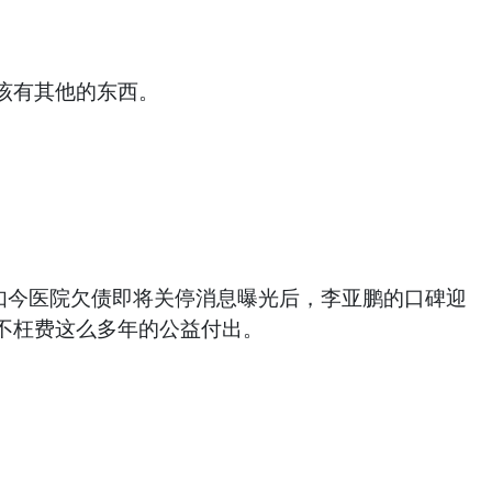
该有其他的东西。
如今医院欠债即将关停消息曝光后，李亚鹏的口碑迎
不枉费这么多年的公益付出。