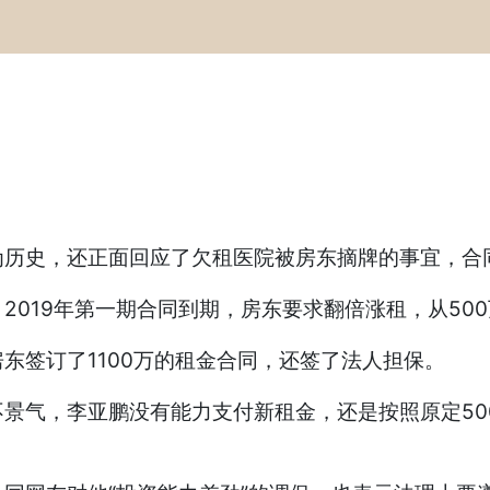
为历史，还正面回应了欠租医院被房东摘牌的事宜，合
019年第一期合同到期，房东要求翻倍涨租，从500万
东签订了1100万的租金合同，还签了法人担保。
景气，李亚鹏没有能力支付新租金，还是按照原定500