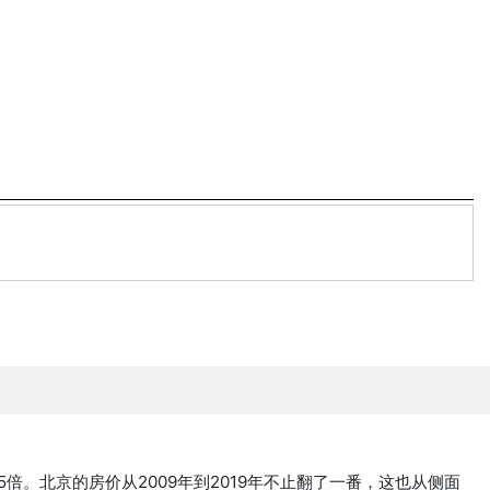
倍。北京的房价从2009年到2019年不止翻了一番，这也从侧面