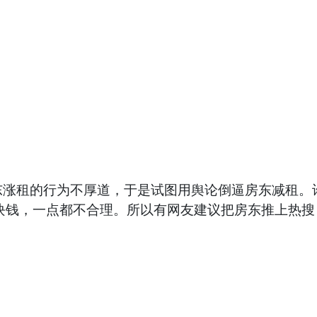
东涨租的行为不厚道，于是试图用舆论倒逼房东减租。
块钱，一点都不合理。所以有网友建议把房东推上热