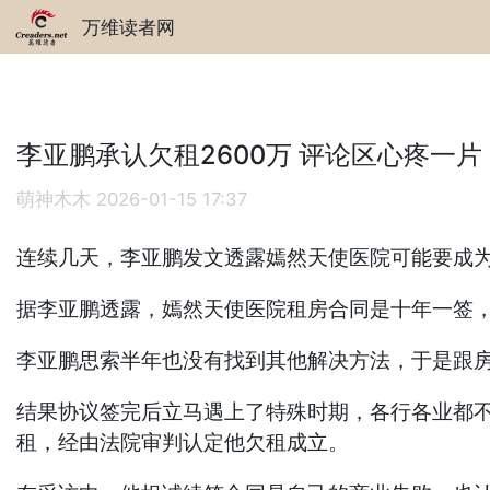
万维读者网
李亚鹏承认欠租2600万 评论区心疼一片
萌神木木
2026-01-15 17:37
连续几天，李亚鹏发文透露嫣然天使医院可能要成
据李亚鹏透露，嫣然天使医院租房合同是十年一签，2
李亚鹏思索半年也没有找到其他解决方法，于是跟房
结果协议签完后立马遇上了特殊时期，各行各业都不
租，经由法院审判认定他欠租成立。