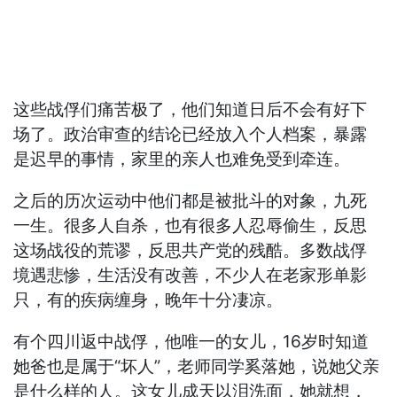
这些战俘们痛苦极了，他们知道日后不会有好下
场了。政治审查的结论已经放入个人档案，暴露
是迟早的事情，家里的亲人也难免受到牵连。
之后的历次运动中他们都是被批斗的对象，九死
一生。很多人自杀，也有很多人忍辱偷生，反思
这场战役的荒谬，反思共产党的残酷。多数战俘
境遇悲惨，生活没有改善，不少人在老家形单影
只，有的疾病缠身，晚年十分凄凉。
有个四川返中战俘，他唯一的女儿，16岁时知道
她爸也是属于“坏人”，老师同学奚落她，说她父亲
是什么样的人。这女儿成天以泪洗面，她就想，