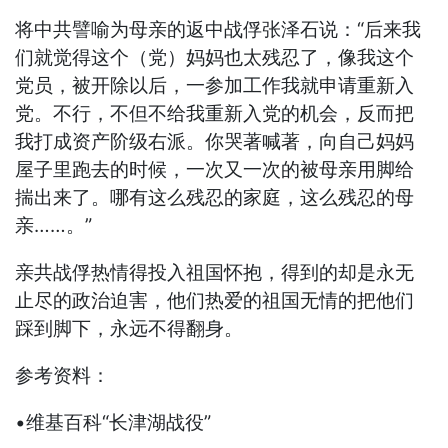
将中共譬喻为母亲的返中战俘张泽石说：“后来我
们就觉得这个（党）妈妈也太残忍了，像我这个
党员，被开除以后，一参加工作我就申请重新入
党。不行，不但不给我重新入党的机会，反而把
我打成资产阶级右派。你哭著喊著，向自己妈妈
屋子里跑去的时候，一次又一次的被母亲用脚给
揣出来了。哪有这么残忍的家庭，这么残忍的母
亲……。”
亲共战俘热情得投入祖国怀抱，得到的却是永无
止尽的政治迫害，他们热爱的祖国无情的把他们
踩到脚下，永远不得翻身。
参考资料：
•维基百科“长津湖战役”