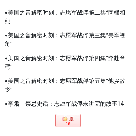
•美国之音解密时刻：志愿军战俘第二集“同根相
煎”
•美国之音解密时刻：志愿军战俘第三集“美军视
角”
•美国之音解密时刻：志愿军战俘第四集“奔赴台
湾”
•美国之音解密时刻：志愿军战俘第五集“他乡故
乡”
•李肃－禁忌史话：志愿军战俘未讲完的故事14
18