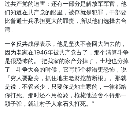
过共产党的迫害；还有一部分是解放军军官，他
们知道在共产党的眼里，被俘就是犯罪，干部要
比普通士兵承担更大的罪责，所以他们选择去台
湾。
一名反共战俘表示，他是坚决不会回大陆去的，
因为老家在1946年被共产党占了，那个清算斗争
是很恐怖的。“把我家的家产分掉了，土地也分掉
了。斗争大会的时候，它写那个标语更恐怖，说
『穷人要翻身，抓住地主老财挖苗断根』。那就
是说，不管老少，只要你是地主家的，一律都给
你打死。那时还不用枪毙，枪毙他还舍不得那一
颗子弹，就让村子人拿石头打死。”