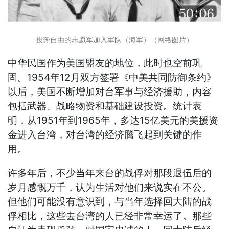
投奔自由的志愿军加入军队（海军）（网络图片）
中华民国作为美国盟友的地位，此时也空前巩
固。1954年12月双方签署《中美共同防御条约》
以后，美国不断增加对台军事与经济援助，内容
包括武器、战略物资和基础建设投资。统计表
明，从1951年到1965年，多达15亿美元的美援资
金进入台湾，对台湾的经济腾飞起到关键的作
用。
许多年后，不少当年来台的战俘对那段退伍后的
岁月感慨万千，认为生活对他们来说实在不公。
但他们可能没有意识到，与当年选择回大陆的战
俘相比，这些去台湾的人已经非常幸运了。那些