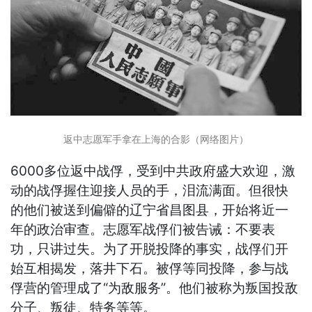
返中志愿军手拿在上海的合影（网络图片）
6000多位返中战俘，受到中共政府盛大欢迎，激
动的战俘握住迎接人员的手，泪流满面。但很快
的他们被送到偏僻的辽宁省昌图县，开始将近一
年的政治审查。志愿军战俘们被告诫：不要表
功，只讲过失。为了开脱投降的事实，战俘们开
始互相揭发，落井下石。被俘等同投降，参与战
俘营的管理成了“为敌服务”。他们被称为叛国投敌
分子、叛徒、特务等等。