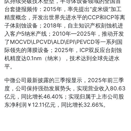
队持续突破技术壁垒，半导体设备领域的全国首
台套捷报频传：2015年，率先提出“皮米级”加工
精度概念，开发出世界先进水平的CCP和ICP等离
子体刻蚀设备；2018年，自主知识产权刻蚀机进
入客户5纳米产线；2010年—2025年，推动开发
了MOCVD\LPCVD\ALD\EPI\PEVCD等一系列国
际领先的薄膜设备；2025年，ICP双反应台刻蚀
机精度达0.1nm（纳米），技术达到全球先进水
平。
中微公司最新披露的三季报显示，2025年前三季
度，公司保持强劲发展势头，实现营业收入80.63
亿元，同比增长46.40%；实现归属于上市公司股
东净利润￥12.11亿元，同比增长32.66%。