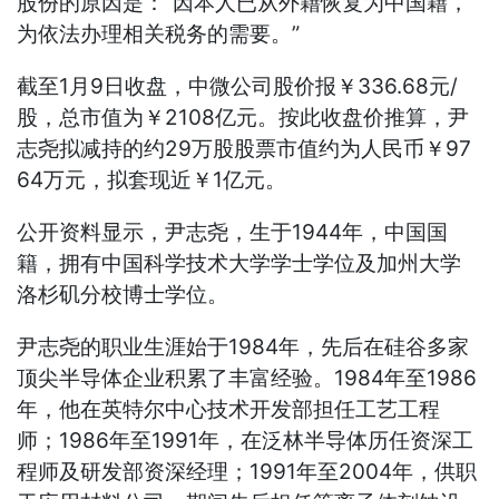
股份的原因是：“因本人已从外籍恢复为中国籍，
为依法办理相关税务的需要。”
截至1月9日收盘，中微公司股价报￥336.68元/
股，总市值为￥2108亿元。按此收盘价推算，尹
志尧拟减持的约29万股股票市值约为人民币￥97
64万元，拟套现近￥1亿元。
公开资料显示，尹志尧，生于1944年，中国国
籍，拥有中国科学技术大学学士学位及加州大学
洛杉矶分校博士学位。
尹志尧的职业生涯始于1984年，先后在硅谷多家
顶尖半导体企业积累了丰富经验。1984年至1986
年，他在英特尔中心技术开发部担任工艺工程
师；1986年至1991年，在泛林半导体历任资深工
程师及研发部资深经理；1991年至2004年，供职