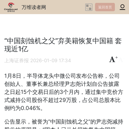
万维读者网
返回首页
“中国刻蚀机之父”弃美籍恢复中国籍 套
现近1亿
+
-
上海证券报
2026-01-09 17:34
1月8日，半导体龙头中微公司发布公告称，公司
创始人、董事长兼总经理尹志尧计划自公告披露
之日起15个交易日后的3个月内，通过集中竞价方
式减持公司股份不超过29万股，占公司总股本比
例约为0.046%。
公告显示，被誉为“中国刻蚀机之父”的尹志尧减持