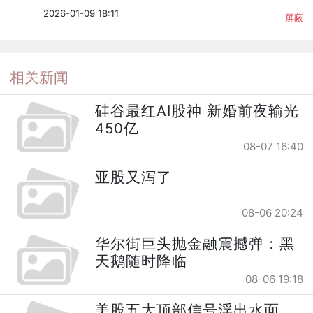
2026-01-09 18:11
屏蔽
相关新闻
硅谷最红AI股神 新婚前夜输光
450亿
08-07 16:40
亚股又泻了
08-06 20:24
华尔街巨头抛金融震撼弹：黑
天鹅随时降临
08-06 19:18
美股五大顶部信号浮出水面