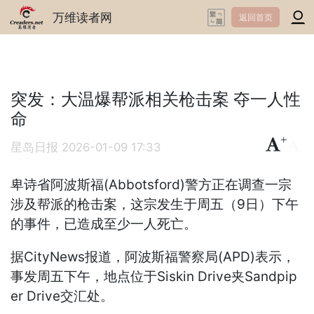
万维读者网
返回首页
突发：大温爆帮派相关枪击案 夺一人性
命
+
-
星岛日报
2026-01-09 17:33
卑诗省阿波斯福(Abbotsford)警方正在调查一宗
涉及帮派的枪击案，这宗发生于周五（9日）下午
的事件，已造成至少一人死亡。
据CityNews报道，阿波斯福警察局(APD)表示，
事发周五下午，地点位于Siskin Drive夹Sandpip
er Drive交汇处。