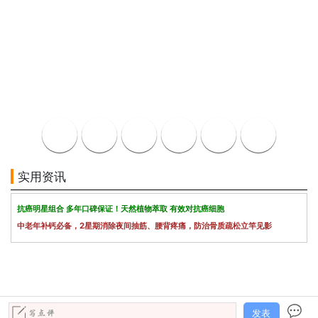
实用资讯
抗癌明星组合 多年口碑保证！天然植物萃取 有效对抗癌细胞
中老年补钙必备，2星期消除夜间抽筋、腰背疼痛，防治骨质疏松立竿见影
发表