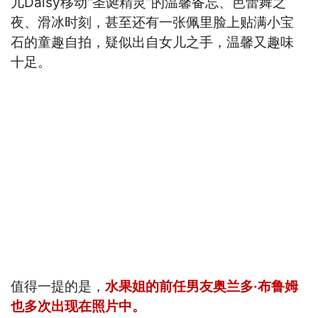
儿Daisy移动“圣诞精灵”的温馨备忘、芭蕾舞之
夜、滑冰时刻，甚至还有一张佩里脸上贴满小宝
石的童趣自拍，疑似出自女儿之手，温馨又趣味
十足。
值得一提的是，
水果姐的前任男友奥兰多·布鲁姆
也多次出现在照片中。