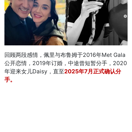
回顾两段感情，佩里与布鲁姆于2016年Met Gala
公开恋情，2019年订婚，中途曾短暂分手，2020
年迎来女儿Daisy，直至
2025年7月正式确认分
手。