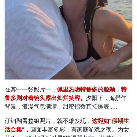
在其中一张照片中，
佩里热吻特鲁多的脸颊，特
鲁多则对着镜头露出灿烂笑容。
夕阳下，海景作
背景，浪漫气息满满，甜蜜指数直接爆表……
仔细翻看整组照片，就不难发现，
这宛如“假期生
活合集”，
画面丰富多彩：有家庭游戏之夜、为女