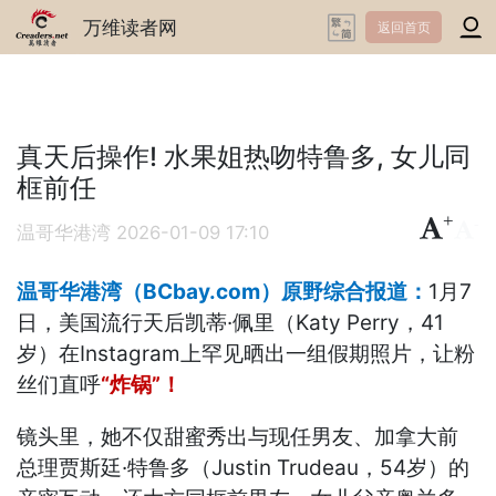
万维读者网
返回首页
真天后操作! 水果姐热吻特鲁多, 女儿同
框前任
+
-
温哥华港湾
2026-01-09 17:10
温哥华港湾（BCbay.com）原野综合报道：
1月7
日，美国流行天后凯蒂·佩里（Katy Perry，41
岁）在Instagram上罕见晒出一组假期照片，让粉
丝们直呼
“炸锅”！
镜头里，她不仅甜蜜秀出与现任男友、加拿大前
总理贾斯廷·特鲁多（Justin Trudeau，54岁）的