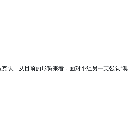
拉克队。从目前的形势来看，面对小组另一支强队“澳