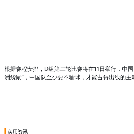
根据赛程安排，D组第二轮比赛将在11日举行，中
洲袋鼠”，中国队至少要不输球，才能占得出线的主
实用资讯