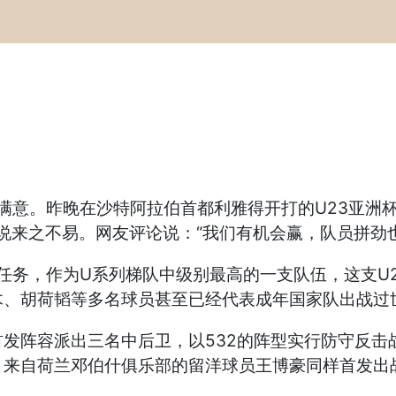
满意。昨晚在沙特阿拉伯首都利雅得开打的U23亚洲
说来之不易。网友评论说：“我们有机会赢，队员拼劲也
赛任务，作为U系列梯队中级别最高的一支队伍，这支U
木、胡荷韬等多名球员甚至已经代表成年国家队出战过
发阵容派出三名中后卫，以532的阵型实行防守反击
，来自荷兰邓伯什俱乐部的留洋球员王博豪同样首发出