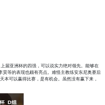
了上届亚洲杯的四强，可以说实力绝对领先。能够在
李昊等的表现也颇有亮点。难怪主教练安东尼奥赛后
今天本可以赢得比赛，是有机会。虽然没有赢下来，