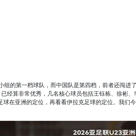
个小组的第一档球队，而中国队是第四档，前者还闯进
，已经算非常优秀，几名核心球员包括王钰栋、徐彬、
国足球在亚洲的定位，再看看伊拉克足球的定位。我们