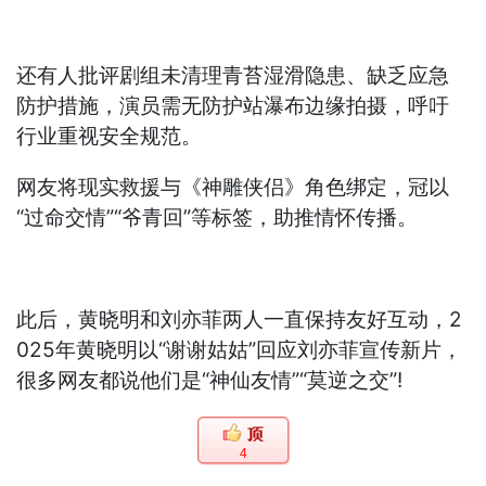
还有人批评剧组未清理青苔湿滑隐患、缺乏应急
防护措施，演员需无防护站瀑布边缘拍摄，呼吁
行业重视安全规范。
网友将现实救援与《神雕侠侣》角色绑定，冠以
“过命交情”“爷青回”等标签，助推情怀传播。
此后，黄晓明和刘亦菲两人一直保持友好互动，2
025年黄晓明以“谢谢姑姑”回应刘亦菲宣传新片，
很多网友都说他们是“神仙友情”“莫逆之交”!
4