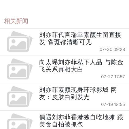
相关新闻
刘亦菲代言瑞幸素颜生图直接
发 雀斑都清晰可见
07-30 09:28
向太曝刘亦菲私下人品 与陈金
飞关系真相大白
07-27 17:57
刘亦菲素颜现身环球影城 网
友：皮肤白到发光
07-19 18:55
偶遇刘亦菲香港独自吃地摊 跟
美食自拍被抓包