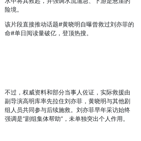
水中将其救起，并强调水流湍急、下游是悬崖的
险境。
该片段直接推动话题#黄晓明自曝曾救过刘亦菲的
命#单日阅读量破亿，登顶热搜。
不过，权威资料和部分当事人佐证，实际救援由
副导演高明库率先拉住刘亦菲，黄晓明与其他剧
组人员共同参与后续施救。刘亦菲早年采访始终
强调是“剧组集体帮助”，未单独突出个人作用。