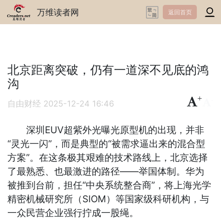
万维读者网
返回首页
北京距离突破，仍有一道深不见底的鸿
沟
+
-
自由财经
2025-12-24 16:46
深圳EUV超紫外光曝光原型机的出现，并非
“灵光一闪”，而是典型的“被需求逼出来的混合型
方案”。在这条极其艰难的技术路线上，北京选择
了最熟悉、也最激进的路径——举国体制。华为
被推到台前，担任“中央系统整合商”，将上海光学
精密机械研究所（SIOM）等国家级科研机构，与
一众民营企业强行拧成一股绳。