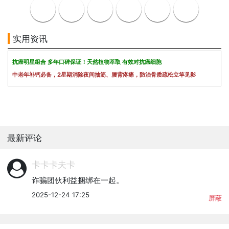
实用资讯
抗癌明星组合 多年口碑保证！天然植物萃取 有效对抗癌细胞
中老年补钙必备，2星期消除夜间抽筋、腰背疼痛，防治骨质疏松立竿见影
最新评论
卡卡卡夫卡
诈骗团伙利益捆绑在一起。
2025-12-24 17:25
屏蔽