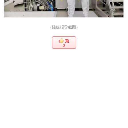
（陆媒报导截图）
2