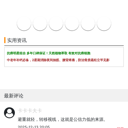
实用资讯
抗癌明星组合 多年口碑保证！天然植物萃取 有效对抗癌细胞
中老年补钙必备，2星期消除夜间抽筋、腰背疼痛，防治骨质疏松立竿见影
最新评论
卡卡卡夫卡
避重就轻，转移视线，这就是公信力低的来源。
2025-12-13 20:05