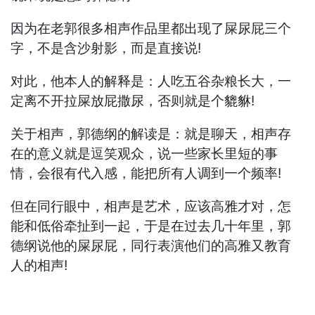
因为在老郭很多相声作品里都出现了屎尿屁三个
字，不是含沙射影，而是直接说!
对此，他本人的解释是：人吃五谷杂粮长大，一
定离不开拉屎放屁撒尿，否则就是个貔貅!
关于相声，郭德纲的解读是：就是聊天，相声存
在的意义就是逗笑观众，说一些家长里短的事
情，会很有代入感，能把所有人调到一个频率!
但在同行眼中，相声是艺术，应该高雅才对，怎
能和低俗牵扯到一起，于是在过去几十年里，郭
德纲说他的屎尿屁，同行表演他们的高雅又教育
人的相声!