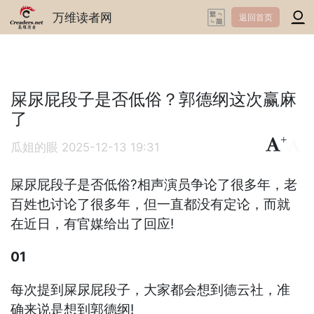
万维读者网
返回首页
屎尿屁段子是否低俗？郭德纲这次赢麻
了
+
-
瓜姐的眼
2025-12-13 19:31
屎尿屁段子是否低俗?相声演员争论了很多年，老
百姓也讨论了很多年，但一直都没有定论，而就
在近日，有官媒给出了回应!
01
每次提到屎尿屁段子，大家都会想到德云社，准
确来说是想到郭德纲!