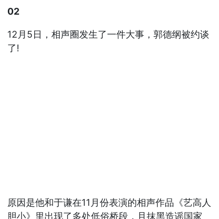
02
12月5日，相声圈发生了一件大事，郭德纲被约谈
了!
原因是他和于谦在11月份表演的相声作品《艺高人
胆小》里出现了多处低俗桥段，且抹黑造谣国家