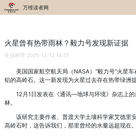
万维读者网
火星曾有热带雨林？毅力号发现新证据
生活科学
2025-12-12 14:51
美国国家航空航天局（NASA）“毅力号”火星
铝的高岭石。这一新发现为火星过去存在热带绿洲
12月1日发表在《通讯—地球与环境》杂志上的
林。
该研究主要作者、普渡大学土壤科学家艾德里安‧布罗
高岭石时，这告诉我们，那里曾经的水量远超现在。