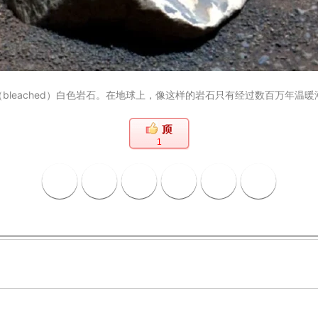
leached）白色岩石。在地球上，像这样的岩石只有经过数百万年温暖潮
1