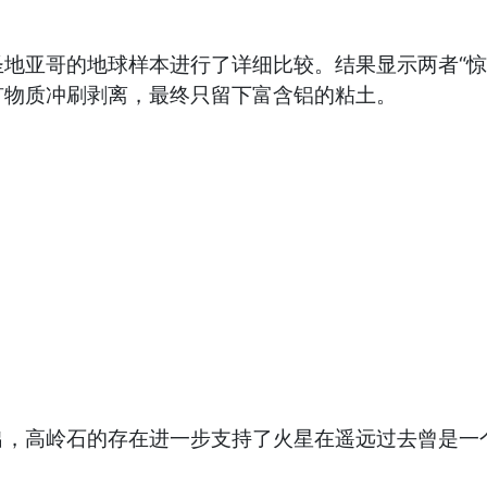
亚哥的地球样本进行了详细比较。结果显示两者“惊
矿物质冲刷剥离，最终只留下富含铝的粘土。
n）指出，高岭石的存在进一步支持了火星在遥远过去曾