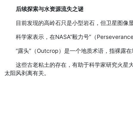
后续探索与水资源流失之谜
目前发现的高岭石只是小型岩石，但卫星图像显
科学家表示，在NASA“毅力号”（Persever
“露头”（Outcrop）是一个地质术语，指裸
这些古老粘土的存在，有助于科学家研究火星大约
太阳风剥离有关。