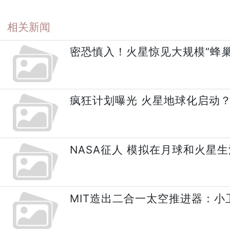
相关新闻
密恐慎入！火星惊见大规模“蜂巢
疯狂计划曝光 火星地球化启动
NASA征人 模拟在月球和火星
MIT造出二合一太空推进器：