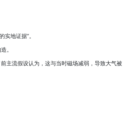
一的实地证据”。
构造。
前主流假设认为，这与当时磁场减弱，导致大气被