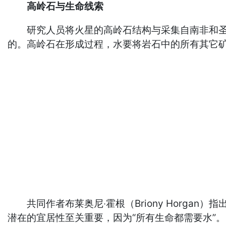
高岭石与生命线索
研究人员将火星的高岭石结构与采集自南非和圣地
的。高岭石在形成过程，水要将岩石中的所有其它
共同作者布莱奥尼‧霍根（Briony Horga
潜在的宜居性至关重要，因为“所有生命都需要水”。