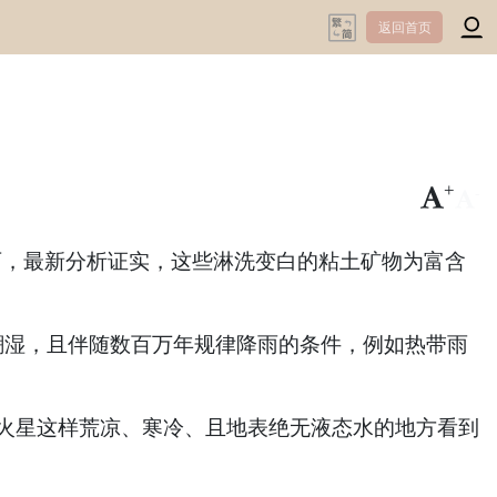
返回首页
+
-
石，最新分析证实，这些淋洗变白的粘土矿物为富含
潮湿，且伴随数百万年规律降雨的条件，例如热带雨
在像火星这样荒凉、寒冷、且地表绝无液态水的地方看到