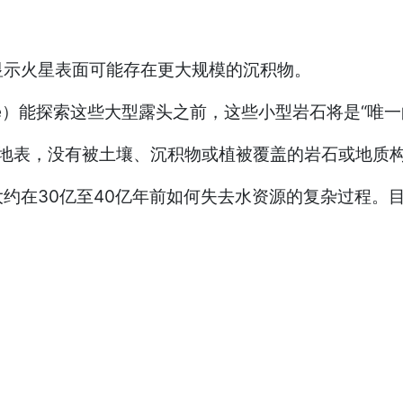
示火星表面可能存在更大规模的沉积物。
ance）能探索这些大型露头之前，这些小型岩石将是“唯
露在地表，没有被土壤、沉积物或植被覆盖的岩石或地质
在30亿至40亿年前如何失去水资源的复杂过程。目