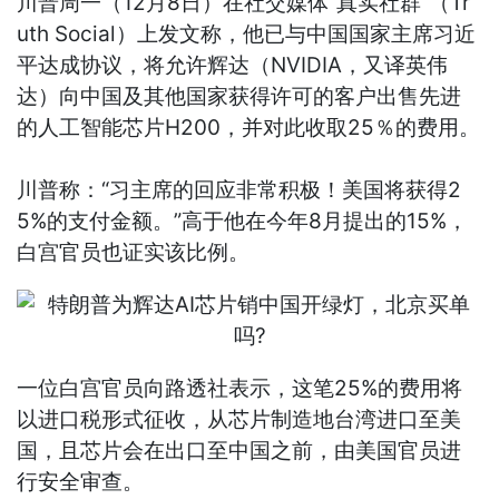
川普周一（12月8日）在社交媒体“真实社群”（Tr
uth Social）上发文称，他已与中国国家主席习近
平达成协议，将允许辉达（NVIDIA，又译英伟
达）向中国及其他国家获得许可的客户出售先进
的人工智能芯片H200，并对此收取25％的费用。
川普称：“习主席的回应非常积极！美国将获得2
5%的支付金额。”高于他在今年8月提出的15%，
白宫官员也证实该比例。
一位白宫官员向路透社表示，这笔25%的费用将
以进口税形式征收，从芯片制造地台湾进口至美
国，且芯片会在出口至中国之前，由美国官员进
行安全审查。