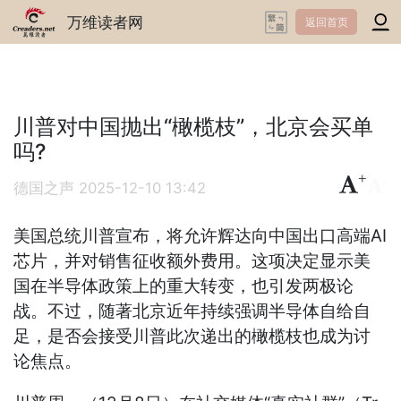
万维读者网
返回首页
川普对中国抛出“橄榄枝”，北京会买单
吗?
+
-
德国之声
2025-12-10 13:42
美国总统川普宣布，将允许辉达向中国出口高端AI
芯片，并对销售征收额外费用。这项决定显示美
国在半导体政策上的重大转变，也引发两极论
战。不过，随著北京近年持续强调半导体自给自
足，是否会接受川普此次递出的橄榄枝也成为讨
论焦点。