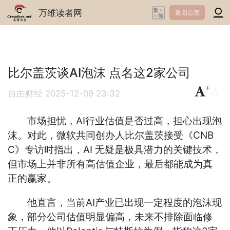
万维读者网
返回首页
比尔盖茨谈AI泡沫 点名这2家公司
+
-
自由财经
2025-12-09 23:32
市场担忧，AI行业估值是否过高，担心出现泡
沫。对此，微软共同创办人比尔盖茨接受《CNB
C》专访时指出，AI 无疑是极具潜力的关键技术，
但市场上并非所有高估值企业，最后都能成为真
正的赢家。
他直言，当前AI产业已出现一定程度的泡沫现
象，部分公司估值明显偏高，未来不排除面临修