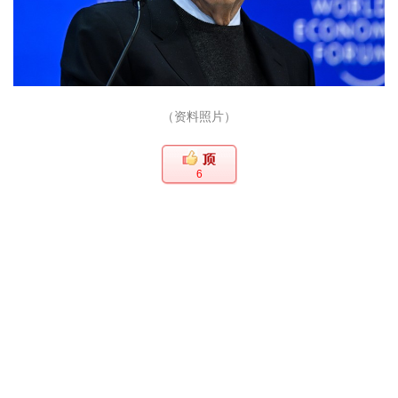
（资料照片）
6