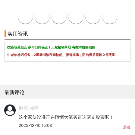
实用资讯
抗癌明星组合 多年口碑保证！天然植物萃取 有效对抗癌细胞
中老年补钙必备，2星期消除夜间抽筋、腰背疼痛，防治骨质疏松立竿见影
最新评论
麻辣搁笔
这个家伙没准正在悄悄大笔买进这两支股票呢！
2025-12-10 15:08
屏蔽