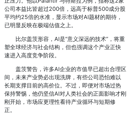
正压力。他以Palantir 与特斯拉为例，指称这2家
公司本益比皆超过200倍，远高于标普500成分股
平均约25倍的水准，显示市场对AI题材的期待，
已明显反映在极端估值之上。
比尔盖茨形容，AI是“意义深远的技术”，将重
塑全球经济与社会结构，但也强调这个产业正快
速进入高度竞争阶段。
盖茨警告，许多AI企业的市值早已超出合理区
间，未来产业势必出现洗牌，有些公司恐怕难以
长期支撑目前的高价位。不过，即便对市场过热
保持警惕，他仍坚信AI对人类社会的正面影响才刚
刚开始，市场应更理性看待产业循环与短期修
正。