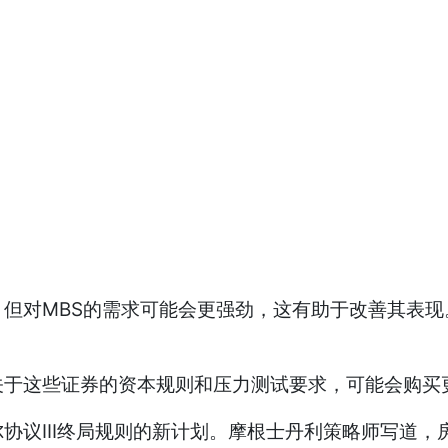
对MBS的需求可能会更强劲，这有助于改善其表现
这些证券的资本规则和压力测试要求，可能会购买更
议III终局规则的新计划。摩根士丹利策略师写道，