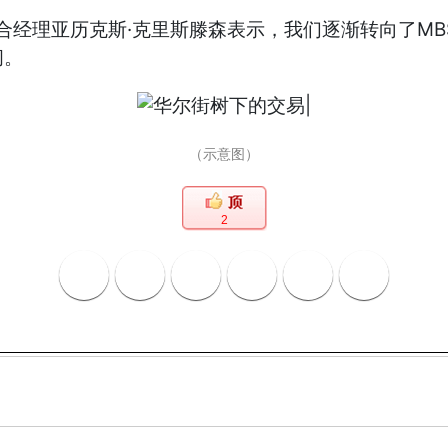
tments投资组合经理亚历克斯·克里斯滕森表示，我们逐渐
间。
（示意图）
2