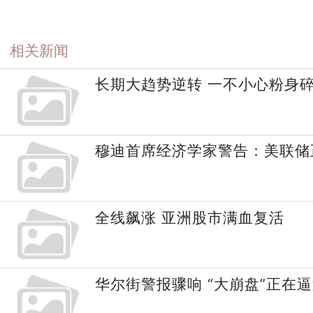
相关新闻
长期大趋势逆转 一不小心粉身
穆迪首席经济学家警告：美联储
全线飙涨 亚洲股市满血复活
华尔街警报骤响 “大崩盘”正在