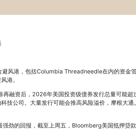
港
，包括Columbia Threadneedle在内的
避风港。
剔除再融资后，2026年美国投资级债券发行总量可能超
科技公司。大量发行可能会推高风险溢价，摩根大通上
回报，截至上周五，Bloomberg美国抵押贷款支持