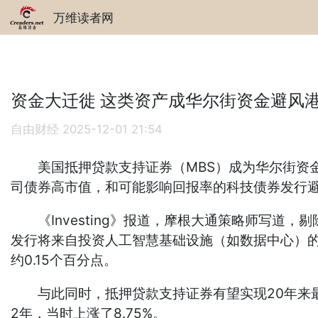
万维读者网
资金大迁徙 这类资产成华尔街资金避风
自由财经
2025-12-01 21:54
美国抵押贷款支持证券（MBS）成为华尔街资金避风港
司债券高市值，和可能影响回报率的科技债券发行
《Investing》报道，摩根大通策略师写道，
发行将来自投资人工智慧基础设施（如数据中心）的
约0.15个百分点。
与此同时，抵押贷款支持证券有望实现20年来最强劲的
2年，当时上涨了8.75%。