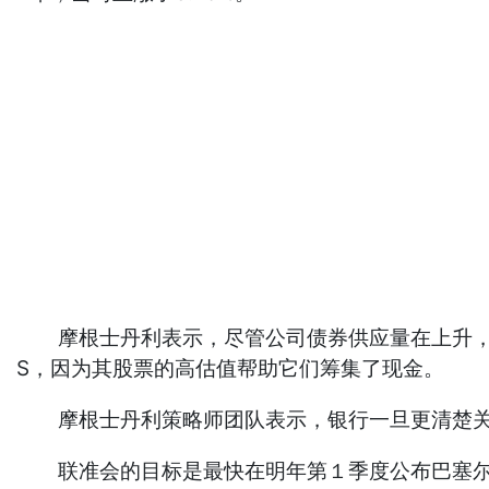
摩根士丹利表示，尽管公司债券供应量在上升，但
S，因为其股票的高估值帮助它们筹集了现金。
摩根士丹利策略师团队表示，银行一旦更清楚关于
联准会的目标是最快在明年第１季度公布巴塞尔协