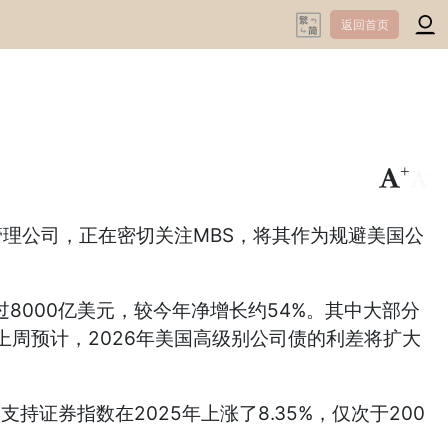
返回首页
+
-
资金管理公司，正在密切关注MBS，将其作为规避美国公
过8000亿美元，较今年净增长约54%。其中大部分
周预计，2026年美国高级别公司债的利差将扩大
证券指数在2025年上涨了8.35%，仅次于200