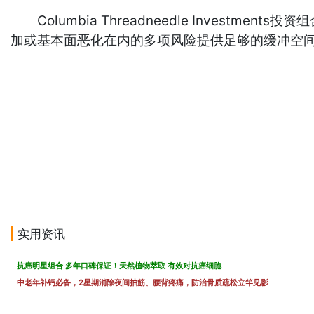
Columbia Threadneedle Inves
加或基本面恶化在内的多项风险提供足够的缓冲空
实用资讯
抗癌明星组合 多年口碑保证！天然植物萃取 有效对抗癌细胞
中老年补钙必备，2星期消除夜间抽筋、腰背疼痛，防治骨质疏松立竿见影