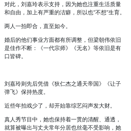
对此，刘嘉玲表示支持，因为她也注重生活质量
和自由，加上有严重的洁癖，所以也“不想”生育。
两人一拍即合，直至如今。
婚后的他们事业方面都有所调整，但梁朝伟依旧
是佳作不断：《一代宗师》《无名》等依旧是有
口皆碑。
刘嘉玲则先后凭借《狄仁杰之通天帝国》《让子
弹飞》保持热度。
近些年拍戏少了，却开始靠综艺闷声发大财。
真人秀节目中，她也保持着一贯的清醒、通透，
就算被曝出与丈夫常年分居也丝毫不受影响，她