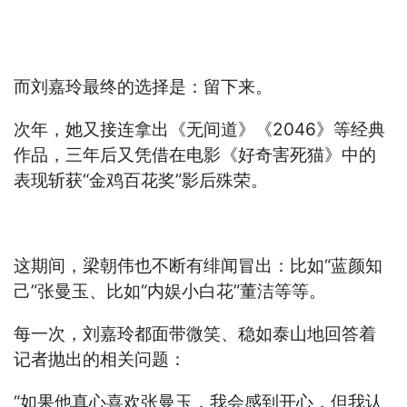
而刘嘉玲最终的选择是：留下来。
次年，她又接连拿出《无间道》《2046》等经典
作品，三年后又凭借在电影《好奇害死猫》中的
表现斩获“金鸡百花奖”影后殊荣。
这期间，梁朝伟也不断有绯闻冒出：比如“蓝颜知
己”张曼玉、比如“内娱小白花”董洁等等。
每一次，刘嘉玲都面带微笑、稳如泰山地回答着
记者抛出的相关问题：
“如果他真心喜欢张曼玉，我会感到开心，但我认