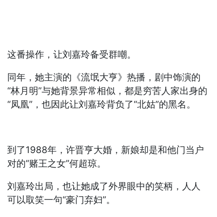
这番操作，让刘嘉玲备受群嘲。
同年，她主演的《流氓大亨》热播，剧中饰演的
“林月明”与她背景异常相似，都是穷苦人家出身的
“凤凰”，也因此让刘嘉玲背负了“北姑”的黑名。
到了1988年，许晋亨大婚，新娘却是和他门当户
对的“赌王之女”何超琼。
刘嘉玲出局，也让她成了外界眼中的笑柄，人人
可以取笑一句“豪门弃妇”。