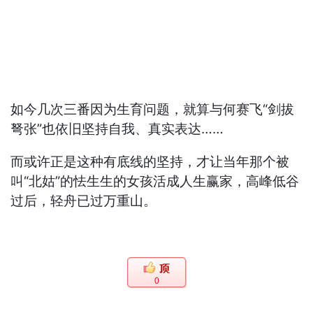
如今几次三番因为生育问题，就算与何赛飞“剑拔
弩张”也依旧坚持自我、真实表达……
而或许正是这种有底线的坚持，才让当年那个被
叫“北姑”的怯生生的女孩活成人生赢家，高峰低谷
过后，轻舟已过万重山。
0