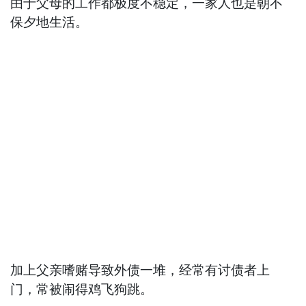
由于父母的工作都极度不稳定，一家人也是朝不
保夕地生活。
加上父亲嗜赌导致外债一堆，经常有讨债者上
门，常被闹得鸡飞狗跳。