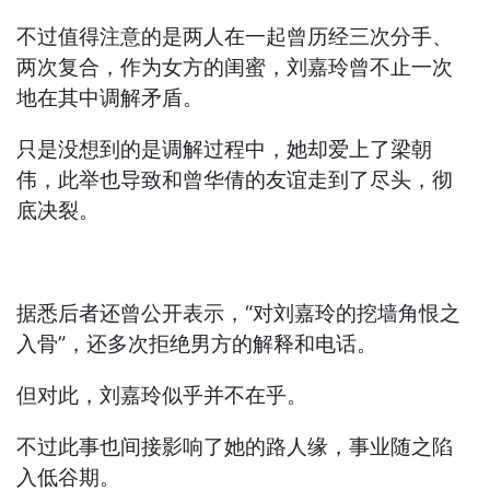
不过值得注意的是两人在一起曾历经三次分手、
两次复合，作为女方的闺蜜，刘嘉玲曾不止一次
地在其中调解矛盾。
只是没想到的是调解过程中，她却爱上了梁朝
伟，此举也导致和曾华倩的友谊走到了尽头，彻
底决裂。
据悉后者还曾公开表示，“对刘嘉玲的挖墙角恨之
入骨”，还多次拒绝男方的解释和电话。
但对此，刘嘉玲似乎并不在乎。
不过此事也间接影响了她的路人缘，事业随之陷
入低谷期。