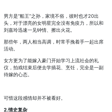
男方是“船王”之孙，家境不俗，彼时也才20出
头，对于漂亮的女明星完全没有免疫力，所以和
刘嘉玲迅速一见钟情、擦出火花。
那些年，两人相当高调，时常手挽着手一起出席
活动。
女方更为了能嫁入豪门开始学习上流社会的礼
仪，拍戏结束后便去学插花、烹饪，完全是一副
待嫁的心态。
可惜这段感情却并不被看好。
2.情史复杂