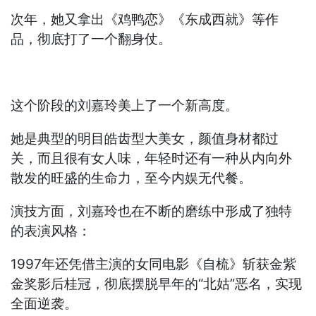
次年，她又拿出《鸡鸭恋》《东成西就》等作
品，彻底打了一个翻身仗。
这个阶段的刘嘉玲美上了一个新高度。
她是典型的明目皓齿型大美女，颜值身材都过
关，而且很有女人味，年轻时还有一种从内向外
散发的旺盛的生命力，至今内娱无代餐。
演技方面，刘嘉玲也在不断的磨练中形成了独特
的表演风格：
1997年还凭借主演的女同电影《自梳》斩获金紫
金奖影后桂冠，彻底摆脱早年的“北姑”恶名，实现
全面逆袭。