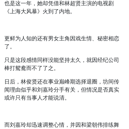
也是这一年，她却凭借和林超贤主演的电视剧
《上海大风暴》火到了内地。
更鲜为人知的还有男女主角因戏生情、秘密相恋
了。
只是这段感情同样没能坚持太久，就因经纪公司
棒打鸳鸯而不了了之。
日后，林俊贤还在事业巅峰期选择退圈，坊间传
闻理由似乎和刘嘉玲分手有关，但情况是否真实
或许只有当事人才能说清。
而刘嘉玲却迅速调整心情，并因和梁朝伟排练舞