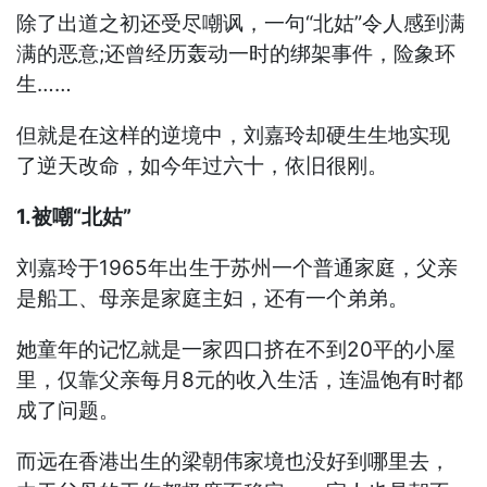
除了出道之初还受尽嘲讽，一句“北姑”令人感到满
满的恶意;还曾经历轰动一时的绑架事件，险象环
生……
但就是在这样的逆境中，刘嘉玲却硬生生地实现
了逆天改命，如今年过六十，依旧很刚。
1.被嘲“北姑”
刘嘉玲于1965年出生于苏州一个普通家庭，父亲
是船工、母亲是家庭主妇，还有一个弟弟。
她童年的记忆就是一家四口挤在不到20平的小屋
里，仅靠父亲每月8元的收入生活，连温饱有时都
成了问题。
而远在香港出生的梁朝伟家境也没好到哪里去，