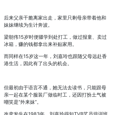
后来父亲干脆离家出走，家里只剩母亲带着他和
妹妹继续为生计奔波。
梁朝伟15岁时便辍学到处打工，做过报童、卖过
冰箱，赚的钱都拿出来补贴家用。
而同样在15岁这一年，刘嘉玲也跟随父母远赴香
港生活，因此有了出头的机会。
但最初由于语言不通，她无法去读书，只能跟母
亲一起在某个服装厂做临时工，还因打扮土气被
嘲笑是“外来妹”。
改变发生在1983年，刘嘉玲得知TVB艺员培训班