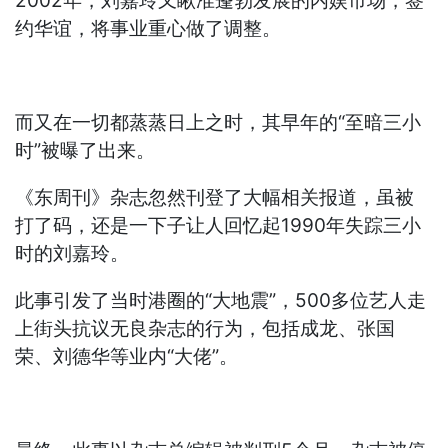
2002年，刘嘉玲又瞅准蓬勃发展的内娱市场，签
约华谊，将事业重心做了调整。
而又在一切都蒸蒸日上之时，其早年的“至暗三小
时”被曝了出来。
《东周刊》杂志忽然刊登了大幅相关报道，虽被
打了码，还是一下子让人回忆起1990年失踪三小
时的刘嘉玲。
此事引发了当时港圈的“大地震”，500多位艺人走
上街头抗议无良杂志的行为，包括成龙、张国
荣、刘德华等业内“大佬”。