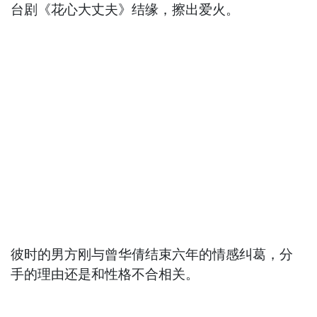
台剧《花心大丈夫》结缘，擦出爱火。
彼时的男方刚与曾华倩结束六年的情感纠葛，分
手的理由还是和性格不合相关。