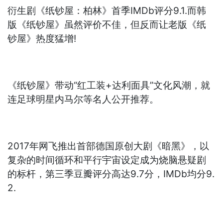
衍生剧《纸钞屋：柏林》首季IMDb评分9.1.而韩
版《纸钞屋》虽然评价不佳，但反而让老版《纸
钞屋》热度猛增!
《纸钞屋》带动“红工装+达利面具”文化风潮，就
连足球明星内马尔等名人公开推荐。
2017年网飞推出首部德国原创大剧《暗黑》，以
复杂的时间循环和平行宇宙设定成为烧脑悬疑剧
的标杆，第三季豆瓣评分高达9.7分，IMDb均分9.
2.