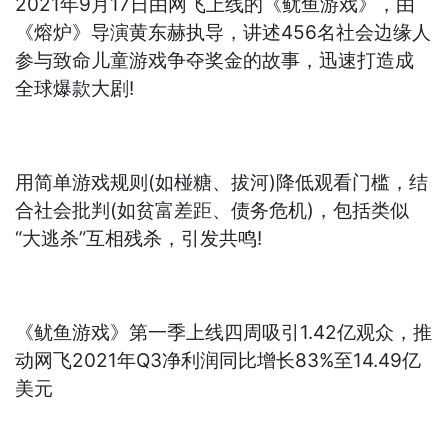
2021年9月17日由网飞上线的《鱿鱼游戏》，由
《熔炉》导演黄东赫执导，讲述456名社会边缘人
参与致命儿童游戏争夺奖金的故事，迅速打造成
全球爆款大剧!
用简单游戏规则(如椪糖、拔河)降低观看门槛，结
合社会批判(如贫富差距、债务危机)，包括类似
“大逃杀”互相残杀，引发共鸣!
《鱿鱼游戏》第一季上线四周吸引1.42亿观众，推
动网飞2021年Q3净利润同比增长83%至14.49亿
美元