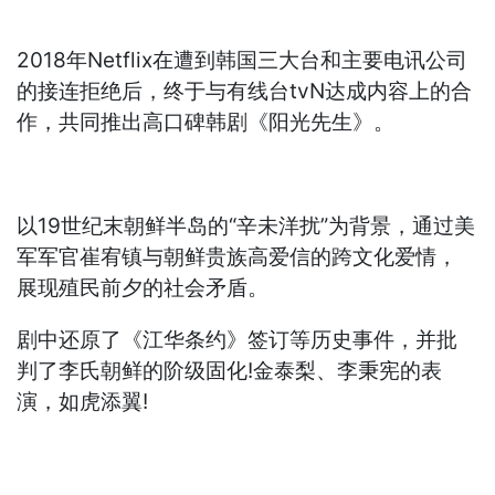
2018年Netflix在遭到韩国三大台和主要电讯公司
的接连拒绝后，终于与有线台tvN达成内容上的合
作，共同推出高口碑韩剧《阳光先生》。
以19世纪末朝鲜半岛的“辛未洋扰”为背景，通过美
军军官崔宥镇与朝鲜贵族高爱信的跨文化爱情，
展现殖民前夕的社会矛盾。
剧中还原了《江华条约》签订等历史事件，并批
判了李氏朝鲜的阶级固化!金泰梨、李秉宪的表
演，如虎添翼!