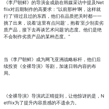
《李尸朝鲜》的导演金成勋在韩媒采访中提及Net
flix对后期制作的高要求：“以前那种‘啊，这样就
行了’得过且过的东西，他们在品质把关时都一一
挑了出来，说着‘这里有点问题’，抱着‘至少别卖劣
质产品，接下去再谈艺术问题’的态度。他们是绝
不会制作劣质产品的某种态度。”
当《李尸朝鲜》成为网飞亚洲战略标杆，他们后
续投资《全裸导演》等剧，加速日韩内容的布
局。
《全裸导演》导演武正晴提到，让他惊讶的是，N
etflix为了提升内容质感的不遗余力。