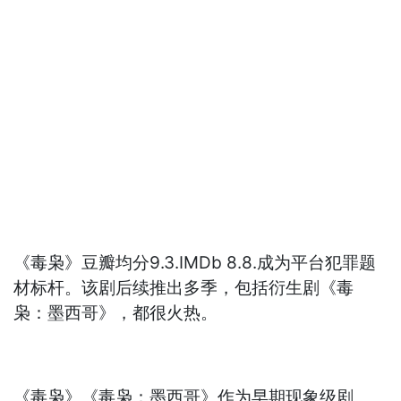
《毒枭》豆瓣均分9.3.IMDb 8.8.成为平台犯罪题
材标杆。该剧后续推出多季，包括衍生剧《毒
枭：墨西哥》，都很火热。
《毒枭》《毒枭：墨西哥》作为早期现象级剧