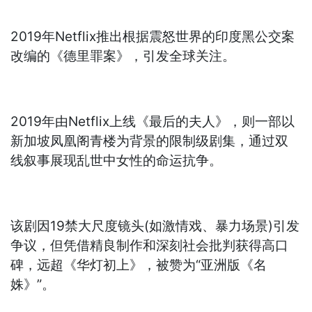
2019年Netflix推出根据震怒世界的印度黑公交案
改编的《德里罪案》，引发全球关注。
2019年由Netflix上线《最后的夫人》，则一部以
新加坡凤凰阁青楼为背景的限制级剧集，通过双
线叙事展现乱世中女性的命运抗争。
该剧因19禁大尺度镜头(如激情戏、暴力场景)引发
争议，但凭借精良制作和深刻社会批判获得高口
碑，远超《华灯初上》，被赞为“亚洲版《名
姝》”。