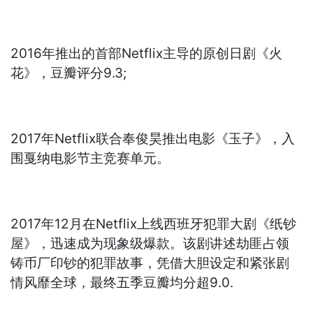
2016年推出的首部Netflix主导的原创日剧《火
花》，豆瓣评分9.3;
2017年Netflix联合奉俊昊推出电影《玉子》，入
围戛纳电影节主竞赛单元。
2017年12月在Netflix上线西班牙犯罪大剧《纸钞
屋》，迅速成为现象级爆款。该剧讲述劫匪占领
铸币厂印钞的犯罪故事，凭借大胆设定和紧张剧
情风靡全球，最终五季豆瓣均分超9.0.