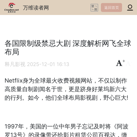
万维读者网
返回首页
各国限制级禁忌大剧 深度解析网飞全球
布局
+
-
释凡影视
2025-12-01 16:13
Netflix身为全球最火收费视频网站，不仅以制作
高质量自制剧闻名于世，更是跻身好莱坞新六大
的行列。如今，他们全球布局影视剧，野心巨大!
1997年，美国的一位中年男子忘记及时将《阿波
罗13号》的录像带还给影片租赁公司百视达，缴