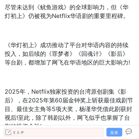
尽管未达到《鱿鱼游戏》的全球影响力，但《华
灯初上》仍被视为Netflix华语剧的重要里程碑。
《华灯初上》成功推动了平台对华语内容的持续
投入，如后续的《罪梦者》《回魂计》《影后》
等台剧，都增加了网飞在华语地区的巨大影响力!
2025年，Netflix独家投资的台湾原创剧集《影
后》，在2025年第60届金钟奖上斩获最佳戏剧节
目、最佳女主角等5项大奖，杨谨华凭借此剧获封
视后!至此，除了韩剧以外，网飞似乎也掌握了台
剧的投资命脉!
发表