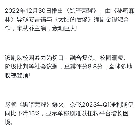
2022年12月30日推出《黑暗荣耀》，由《秘密森
林》导演安吉镐与《太阳的后裔》编剧金银淑合
作，宋慧乔主演，轰动巨大!
该剧以校园暴力为切口，融合复仇、校园霸凌、
阶级批判等社会议题，豆瓣评分8.8分，全球多地
收视登顶!
尽管《黑暗荣耀》爆火，奈飞2023年Q1净利润仍
同比下滑18%，显示单部剧难以扭转平台增长困
境。