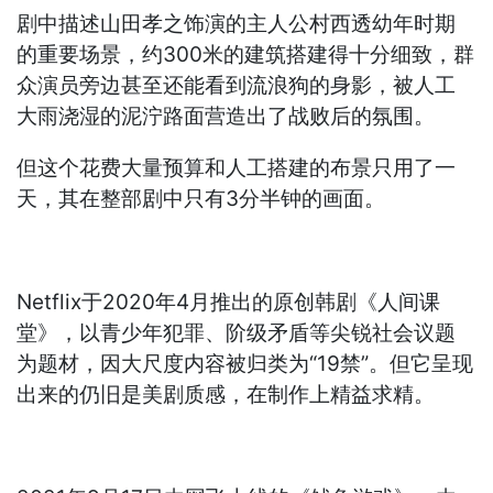
剧中描述山田孝之饰演的主人公村西透幼年时期
的重要场景，约300米的建筑搭建得十分细致，群
众演员旁边甚至还能看到流浪狗的身影，被人工
大雨浇湿的泥泞路面营造出了战败后的氛围。
但这个花费大量预算和人工搭建的布景只用了一
天，其在整部剧中只有3分半钟的画面。
Netflix于2020年4月推出的原创韩剧《人间课
堂》，以青少年犯罪、阶级矛盾等尖锐社会议题
为题材，因大尺度内容被归类为“19禁”。但它呈现
出来的仍旧是美剧质感，在制作上精益求精。