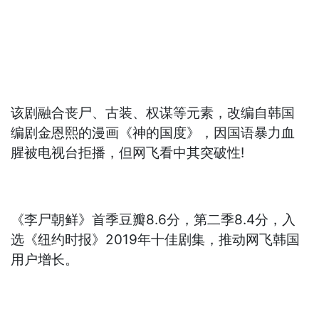
该剧融合丧尸、古装、权谋等元素，改编自韩国
编剧金恩熙的漫画《神的国度》，因国语暴力血
腥被电视台拒播，但网飞看中其突破性!
《李尸朝鲜》首季豆瓣8.6分，第二季8.4分，入
选《纽约时报》2019年十佳剧集，推动网飞韩国
用户增长。