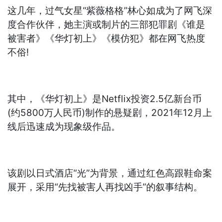
这几年，过气女星“紫薇格格”林心如成为了网飞深
度合作伙伴，她主演或制片的三部犯罪剧《谁是
被害者》《华灯初上》《模仿犯》都在网飞热度
不俗!
其中，《华灯初上》是Netflix投资2.5亿新台币
(约5800万人民币)制作的悬疑剧，2021年12月上
线后迅速成为现象级作品。
该剧以日式酒店“光”为背景，通过红色高跟鞋命案
展开，采用“先找被害人再找凶手”的叙事结构。