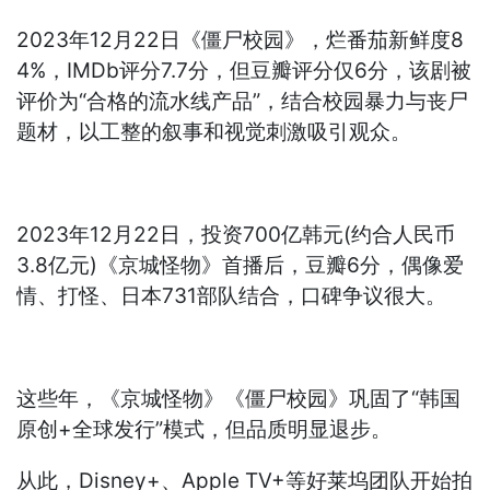
2023年12月22日《僵尸校园》，烂番茄新鲜度8
4%，IMDb评分7.7分，但豆瓣评分仅6分，该剧被
评价为“合格的流水线产品”，结合校园暴力与丧尸
题材，以工整的叙事和视觉刺激吸引观众。
2023年12月22日，投资700亿韩元(约合人民币
3.8亿元)《京城怪物》首播后，豆瓣6分，偶像爱
情、打怪、日本731部队结合，口碑争议很大。
这些年，《京城怪物》《僵尸校园》巩固了“韩国
原创+全球发行”模式，但品质明显退步。
从此，Disney+、Apple TV+等好莱坞团队开始拍