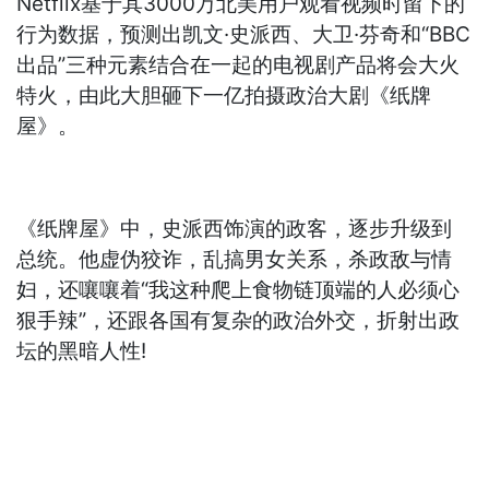
Netflix基于其3000万北美用户观看视频时留下的
行为数据，预测出凯文·史派西、大卫·芬奇和“BBC
出品”三种元素结合在一起的电视剧产品将会大火
特火，由此大胆砸下一亿拍摄政治大剧《纸牌
屋》。
《纸牌屋》中，史派西饰演的政客，逐步升级到
总统。他虚伪狡诈，乱搞男女关系，杀政敌与情
妇，还嚷嚷着“我这种爬上食物链顶端的人必须心
狠手辣”，还跟各国有复杂的政治外交，折射出政
坛的黑暗人性!