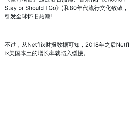
Stay or Should I Go》)和80年代流行文化致敬，
引发全球怀旧热潮!
不过，从Netflix财报数据可知，2018年之后Netfl
ix美国本土的增长率就陷入缓慢。