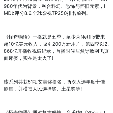
980年代为背景，融合科幻、恐怖与怀旧元素，I
MDb评分8.6.全球影视TP250排名前列。
《怪奇物语》一播就是五季，至少为Netflix带来
超10亿美元收入，吸引200万新用户，第四季以2.
868亿开播收视破纪录，首播时候居然导致网飞页
面瘫痪，实在是太火了!
该系列共获51项艾美奖提名，两次入选年度十佳
剧集，并横扫人民选择奖、土星奖等!
《怪奇物语》通过复古服饰、音乐(如《Should I