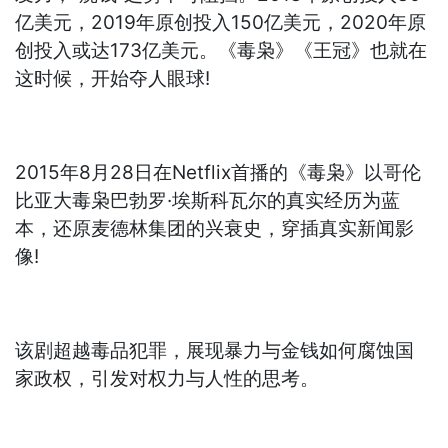
亿美元，2019年原创投入150亿美元，2020年原
创投入或达173亿美元。《毒枭》《王冠》也就在
这时候，开始夺人眼球!
2015年8月28日在Netflix首播的《毒枭》以哥伦
比亚大毒枭巴勃罗·埃斯科瓦尔的真实经历为蓝
本，还原麦德林集团的兴衰史，穿插真实新闻影
像!
该剧超越毒品犯罪，展现暴力与金钱如何腐蚀国
家政权，引发对权力与人性的思考。