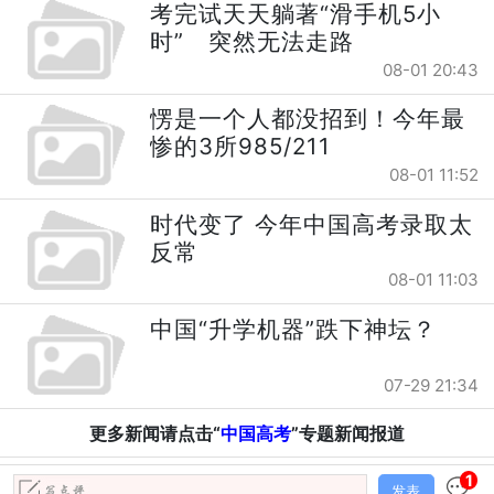
考完试天天躺著“滑手机5小
时” 突然无法走路
08-01 20:43
愣是一个人都没招到！今年最
惨的3所985/211
08-01 11:52
时代变了 今年中国高考录取太
反常
08-01 11:03
中国“升学机器”跌下神坛？
07-29 21:34
更多新闻请点击“
中国高考
”专题新闻报道
1
发表