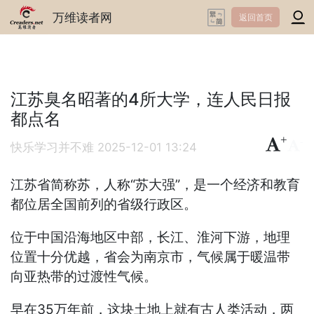
万维读者网
返回首页
江苏臭名昭著的4所大学，连人民日报
都点名
+
-
快乐学习并不难
2025-12-01 13:24
江苏省简称苏，人称“苏大强”，是一个经济和教育
都位居全国前列的省级行政区。
位于中国沿海地区中部，长江、淮河下游，地理
位置十分优越，省会为南京市，气候属于暖温带
向亚热带的过渡性气候。
早在35万年前，这块土地上就有古人类活动，两