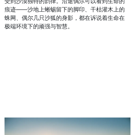
受到沙漠独特的韵律。沿途偶尔可以看到生命的
痕迹——沙地上蜥蜴留下的脚印、干枯灌木上的
蛛网、偶尔几只沙狐的身影，都在诉说着生命在
极端环境下的顽强与智慧。