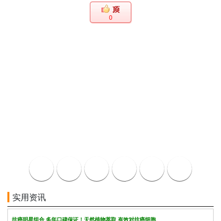
0
实用资讯
抗癌明星组合 多年口碑保证！天然植物萃取 有效对抗癌细胞