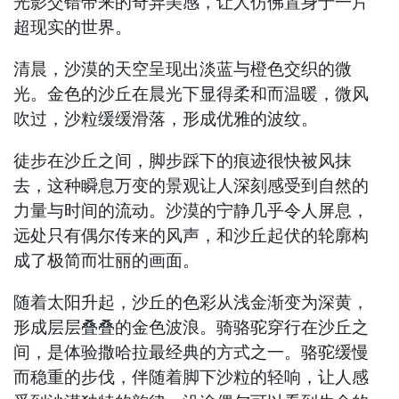
光影交错带来的奇异美感，让人仿佛置身于一片
超现实的世界。
清晨，沙漠的天空呈现出淡蓝与橙色交织的微
光。金色的沙丘在晨光下显得柔和而温暖，微风
吹过，沙粒缓缓滑落，形成优雅的波纹。
徒步在沙丘之间，脚步踩下的痕迹很快被风抹
去，这种瞬息万变的景观让人深刻感受到自然的
力量与时间的流动。沙漠的宁静几乎令人屏息，
远处只有偶尔传来的风声，和沙丘起伏的轮廓构
成了极简而壮丽的画面。
随着太阳升起，沙丘的色彩从浅金渐变为深黄，
形成层层叠叠的金色波浪。骑骆驼穿行在沙丘之
间，是体验撒哈拉最经典的方式之一。骆驼缓慢
而稳重的步伐，伴随着脚下沙粒的轻响，让人感