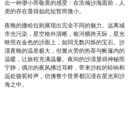
出一种渺小而敬畏的感受：在浩瀚沙海面前，人
类的存在显得如此短暂而微小。
夜晚的撒哈拉则展现出完全不同的魅力。远离城
市光污染，星空格外清晰，银河横跨天际，星光
映照在金色的沙面上，如同无数闪烁的宝石。沙
漠夜晚的温差极大，但篝火旁的热茶与帐篷内的
温暖，让旅程充满温馨。夜间的沙漠显得神秘而
宁静，偶尔的夜风拂过耳畔，带来沙粒的轻响和
远处骆驼铃声，仿佛整个世界都沉浸在星光和沙
海之中。