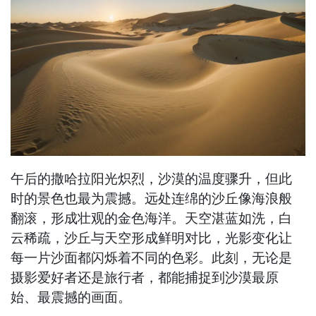
午后的撒哈拉阳光炽烈，沙漠的温度骤升，但此
时的景色也最为震撼。远处连绵的沙丘像海浪般
翻滚，形成壮观的金色海洋。天空湛蓝如洗，白
云稀疏，沙丘与天空形成鲜明对比，光影变化让
每一片沙面都闪烁着不同的色彩。此刻，无论是
摄影爱好者还是旅行者，都能捕捉到沙漠最原
始、最震撼的画面。