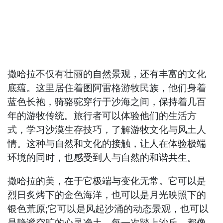
撒哈拉不仅有壮丽的自然景观，还有丰富的文化
底蕴。这里居住着图阿雷格游牧民族，他们身着
蓝色长袍，骑骆驼穿行于沙海之间，保持着几百
年的游牧传统。旅行者可以体验他们的生活方
式，学习沙漠生存技巧，了解游牧文化与风土人
情。这种与自然和文化的接触，让人在体验极端
环境的同时，也感受到人与自然的和谐共生。
撒哈拉的美，在于它极端与变化无常。它可以是
烈日炙烤下的金色海洋，也可以是月光映照下的
银色荒原;它可以是风起沙涌的动态景观，也可以
是静谧空旷的心灵净土。每一次踏上沙丘，都像