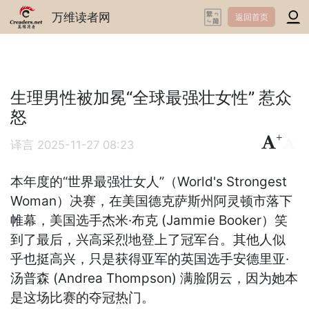
万维读者网
返回首页
生理男性被加冕“全球最强壮女性” 惹众
怒
+
-
译言
2025-11-27 08:23
本年度的“世界最强壮女人”（World's Strongest
Woman）决赛，在美国德克萨斯州阿灵顿市落下
帷幕，美国选手杰米·布克 (Jammie Booker）笑
到了最后，兴高采烈地登上了冠军台。其他人似
乎也挺高兴，只是获得亚军的英国选手安德里亚·
汤普森 (Andrea Thompson) 满脸阴云，因为她本
是这场比赛的夺冠热门。