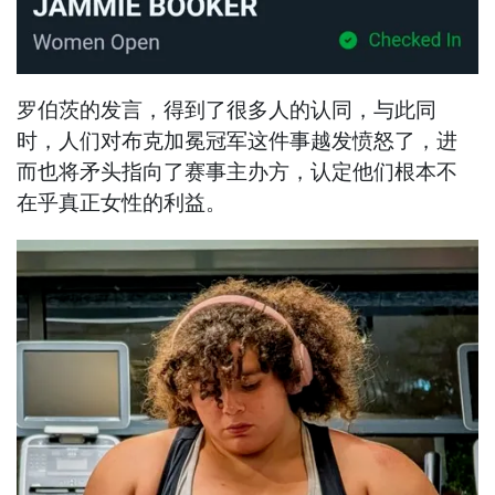
罗伯茨的发言，得到了很多人的认同，与此同
时，人们对布克加冕冠军这件事越发愤怒了，进
而也将矛头指向了赛事主办方，认定他们根本不
在乎真正女性的利益。