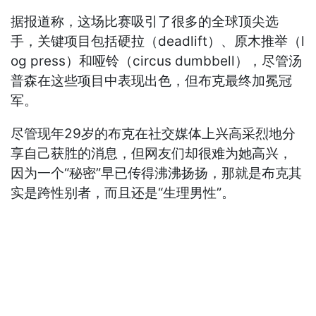
据报道称，这场比赛吸引了很多的全球顶尖选
手，关键项目包括硬拉（deadlift）、原木推举（l
og press）和哑铃（circus dumbbell），尽管汤
普森在这些项目中表现出色，但
布克
最终加冕冠
军。
尽管现年29岁的布克在社交媒体上兴高采烈地分
享自己获胜的消息，但网友们却很难为她高兴，
因为一个“秘密”早已传得沸沸扬扬，那就是布克其
实是跨性别者，而且还是“生理男性”。