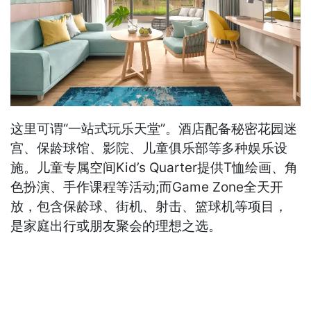
这里可谓“一站式玩乐天堂”。酒店配备秘密花园迷
宫、保龄球馆、影院、儿童俱乐部等多种娱乐设
施。儿童专属空间Kid’s Quarter提供T恤绘画、角
色扮演、手作课程等活动;而Game Zone全天开
放，包含保龄球、街机、射击、篮球机等项目，
是家庭出行或朋友聚会的理想之选。