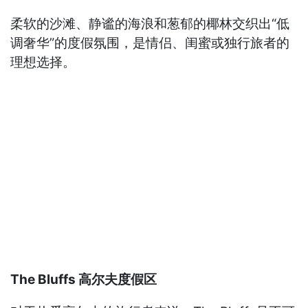
柔软的沙滩、静谧的海浪和葱郁的椰林交织出“低
调奢华”的度假氛围，是情侣、闺蜜或独行旅者的
理想选择。
The Bluffs 高尔夫度假区