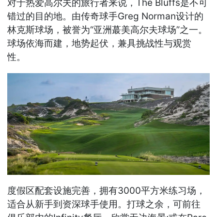
对于热爱高尔夫的旅行者来说，The Bluffs是不可
错过的目的地。由传奇球手Greg Norman设计的
林克斯球场，被誉为“亚洲蕞美高尔夫球场”之一。
球场依海而建，地势起伏，兼具挑战性与观赏
性。
度假区配套设施完善，拥有3000平方米练习场，
适合从新手到资深球手使用。打球之余，可前往