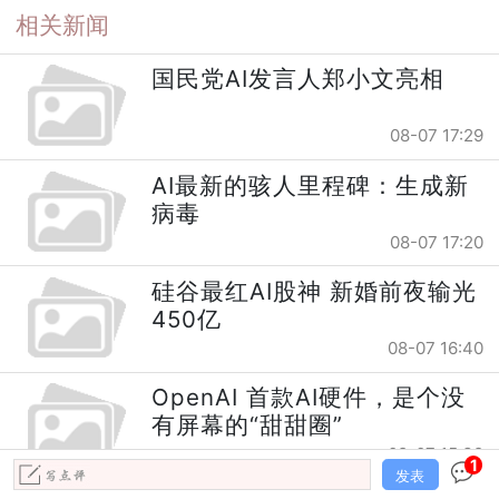
相关新闻
国民党AI发言人郑小文亮相
08-07 17:29
AI最新的骇人里程碑：生成新
病毒
08-07 17:20
硅谷最红AI股神 新婚前夜输光
450亿
08-07 16:40
OpenAI 首款AI硬件，是个没
有屏幕的“甜甜圈”
08-07 15:39
1
发表