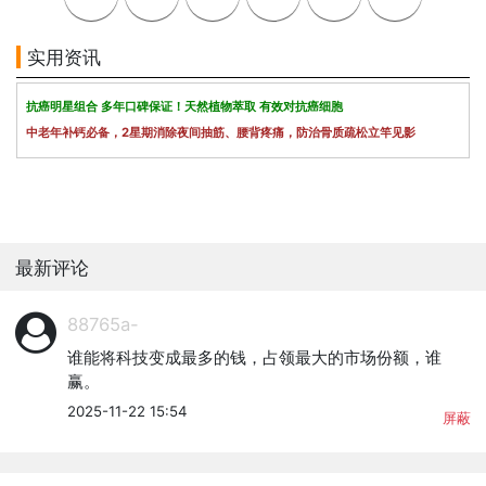
实用资讯
抗癌明星组合 多年口碑保证！天然植物萃取 有效对抗癌细胞
中老年补钙必备，2星期消除夜间抽筋、腰背疼痛，防治骨质疏松立竿见影
最新评论
88765a-
谁能将科技变成最多的钱，占领最大的市场份额，谁
赢。
2025-11-22 15:54
屏蔽