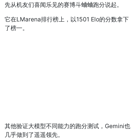
先从机友们喜闻乐见的赛博斗蛐蛐跑分说起。
它在LMarena排行榜上，以1501 Elo的分数拿下
了榜一。
其他验证大模型不同能力的跑分测试，Gemini也
几乎做到了遥遥领先。