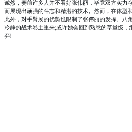
诚然，赛前许多人并不看好张伟丽，毕竟双方实力
而展现出顽强的斗志和精湛的技术。然而，在体型和
此外，对手臂展的优势也限制了张伟丽的发挥。八
冷静的战术卷土重来;或许她会回到熟悉的草量级，
弃!