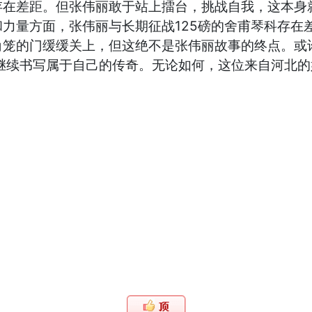
存在差距。但张伟丽敢于站上擂台，挑战自我，这本身
力量方面，张伟丽与长期征战125磅的舍甫琴科存在
角笼的门缓缓关上，但这绝不是张伟丽故事的终点。或
继续书写属于自己的传奇。无论如何，这位来自河北