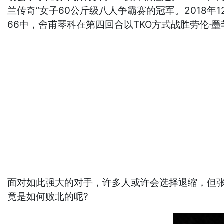
兰传奇”女子60公斤级八人争霸赛的冠军。2018年1
66中，舍甫琴科在第四回合以TKO方式战胜劳伦·
面对如此强大的对手，许多人或许会选择退缩，但
竟是如何败北的呢?