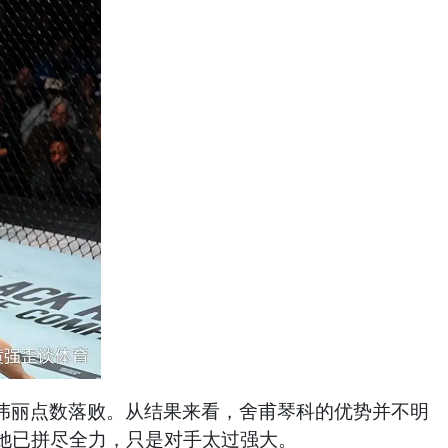
张伟丽点数落败。从结果来看，舍甫琴科的优势并不明
她已拼尽全力，只是对手太过强大。