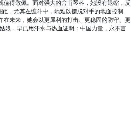
就值得敬佩。面对强大的舍甫琴科，她没有退缩，反
差距，尤其在缠斗中，她难以摆脱对手的地面控制。
许在未来，她会以更犀利的打击、更稳固的防守、更
的姑娘，早已用汗水与热血证明：中国力量，永不言