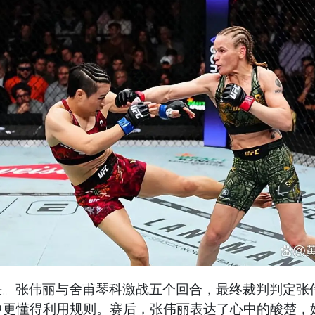
对决。张伟丽与舍甫琴科激战五个回合，最终裁判判定
中更懂得利用规则。赛后，张伟丽表达了心中的酸楚，