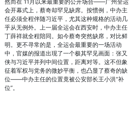
然而在 11月以来最重要的公开场合——广州全运
会开幕式上，蔡奇却罕见缺席。按惯例，中办主
任必须全程伴随习近平，尤其这种规格的活动几
乎从无例外。上一届全运会在西安时，中办主任
丁薛祥就全程陪同。如今蔡奇突然缺席，对比鲜
明。更不寻常的是，全运会最重要的一场活动
中，官媒的报道出现了一个极其罕见画面：张又
侠与习近平并列中间位置，距离对等。这不但象
征着军权与党务的微妙平衡，也凸显了蔡奇的缺
位——中办主任的位置竟被公安部长王小洪“补
位”。