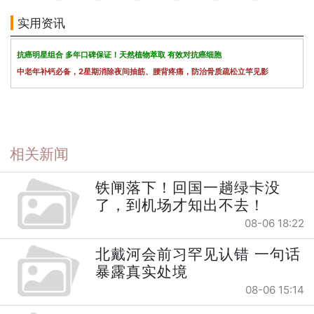
实用资讯
抗癌明星组合 多年口碑保证！天然植物萃取 有效对抗癌细胞
中老年补钙必备，2星期消除夜间抽筋、腰背疼痛，防治骨质疏松立竿见影
相关新闻
铁闸落下！回国一趟绿卡没
了，到机场才知出不去！
08-06 18:22
北戴河会前习罕见认错 一句话
暴露真实处境
08-06 15:14