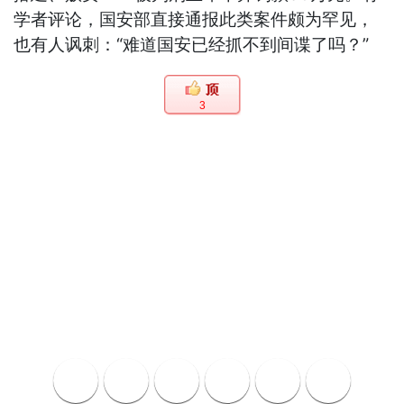
学者评论，国安部直接通报此类案件颇为罕见，
也有人讽刺：“难道国安已经抓不到间谍了吗？”
3