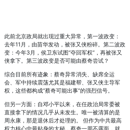
此前北京政局就出现过重大异常，第一波政变：
去年11月，由苗华发动，被张又侠粉碎。第二波政
变：今年3月，侯卫东试图“夺回军权”，再被张又
侠拿下。第三波政变是否可能由蔡奇尝试？
综合目前所有迹象：蔡奇异常消失、缺席全运
会、军中持续震荡尤其是福建帮、张又侠主导军
权，这些都构成“蔡奇可能出事”的强烈信号。
但另一方面：自邓小平以来，在任政治局常委被
直接拿下的情况几乎从未发生。唯一被清算的是
周永康，那是退休后才处理的。 但作为中共最高
权力核心中最贴身的大秘，蔡奇一周不露面，就