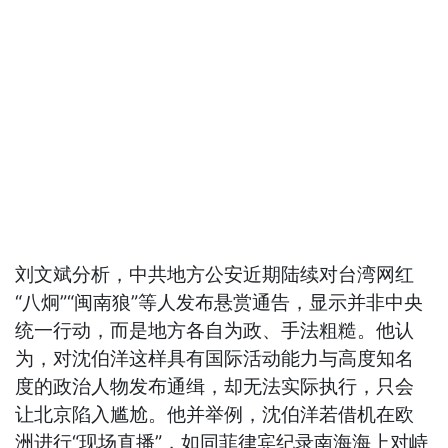
刘文斌分析，中共地方公安近期陆续对台湾网红
“八炯”“闽南狼”等人发布悬赏通告，显示并非中央
统一行动，而是地方各自为政、手法粗糙。他认
为，对沈伯洋这样具有国际活动能力与高度知名
度的政治人物发布通缉，却无法实际执行，只会
让北京陷入尴尬。他并举例，沈伯洋若借机在欧
洲进行“现场直播”，如同菲律宾纪录南海海上对峙