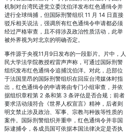
机制对台湾民进党立委沈伯洋发布红色通缉令并
进行全球缉捕，但国际刑警组织 11 月 14 日直接
驳斥相关说法，强调所有红色通缉令申请都必须
经过严格审查，且不得涉及政治性质活动，此举
被外界视为对北京的明确否定。
事件源于央视11月9日发布的一段影片。片中，人
民大学法学院教授程雷声声称，可通过国际刑警
组织发布红色通缉令追捕沈伯洋。对此，总部位
于法国里昂的国际刑警组织在回应台湾媒体时指
出，红色通缉令的申请将由专门小组审查，并依
据组织章程第 2 条和第 3 条评估是否合规；前者
要求活动须符合《世界人权宣言》精神，后者则
明文禁止涉及政治、军事、宗教与种族等性质的
案件。国际刑警组织并重申，红色通缉令并非国
际逮捕令，各成员国可依据本国法律决定是否执