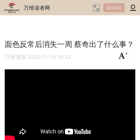
万维读者网
返回首页
面色反常后消失一周 蔡奇出了什么事？
+
-
万维读报
2025-11-14 16:52