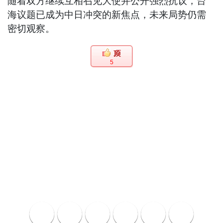
随着双方继续互相召见大使并公开强烈抗议，台
海议题已成为中日冲突的新焦点，未来局势仍需
密切观察。
5