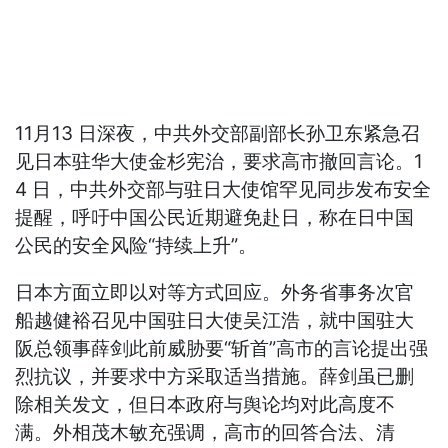
11月13 日深夜，中共外交部副部长孙卫东紧急召
见日本驻华大使金杉宪治，要求高市撤回言论。1
4 日，中共外交部与驻日大使馆罕见同步发布安全
提醒，呼吁中国公民近期避免赴日，称在日中国
公民的安全风险“持续上升”。
日本方面立即以对等方式回应。外务省事务次官
船越健裕召见中国驻日大使吴江浩，就中国驻大
阪总领事薛剑此前威胁要“斩首”高市的言论提出强
烈抗议，并要求中方采取适当措施。薛剑虽已删
除相关发文，但日本政府与舆论均对此高度不
满。外相茂木敏充强调，高市的回答合法、清