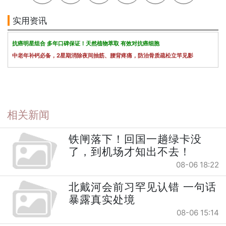
实用资讯
抗癌明星组合 多年口碑保证！天然植物萃取 有效对抗癌细胞
中老年补钙必备，2星期消除夜间抽筋、腰背疼痛，防治骨质疏松立竿见影
相关新闻
铁闸落下！回国一趟绿卡没
了，到机场才知出不去！
08-06 18:22
北戴河会前习罕见认错 一句话
暴露真实处境
08-06 15:14