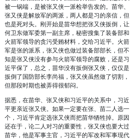
被一锅端，是被张又侠一派检举告发的。苗华、
张又侠是解放军的两派，两人都是习的亲信，但
也是死对头。刚开始是苗华想把张又侠扳倒，让
何卫东做军委第一副主席，秘密搜集了装备部和
火箭军领导的贪污受贿材料，交给习近平。火箭
军是张的派系，张又侠也做过装备部部长，但不
知是张又侠没有参与火箭军领导的腐败，还是习
近平保了，总之，苗华没有扳倒张又侠，仅仅是
扳倒了国防部长李尚福，张又侠虽然做了切割，
但那段时期也被弄得很郁闷。
据悉，在苗华、张又侠和习近平的关系中，习近
平更亲近张又侠。如果一定要在张、苗二人选一
个，习近平肯定选张又侠而把苗华牺牲掉。原因
还在于，论二人对习的重要性，张又侠也要大过
苗华，他是军事主官，习近平的军改和军事现代