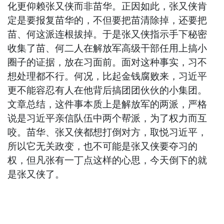
化更仰赖张又侠而非苗华。正因如此，张又侠肯
定是要报复苗华的，不但要把苗清除掉，还要把
苗、何这派连根拔掉。于是张又侠指示手下秘密
收集了苗、何二人在解放军高级干部任用上搞小
圈子的证据，放在习面前。面对这种事实，习不
想处理都不行。何况，比起金钱腐败来，习近平
更不能容忍有人在他背后搞团团伙伙的小集团。
文章总结，这件事本质上是解放军的两派，严格
说是习近平亲信队伍中两个帮派，为了权力而互
咬。苗华、张又侠都想打倒对方，取悦习近平，
所以它无关政变，也不可能是张又侠要夺习的
权，但凡张有一丁点这样的心思，今天倒下的就
是张又侠了。