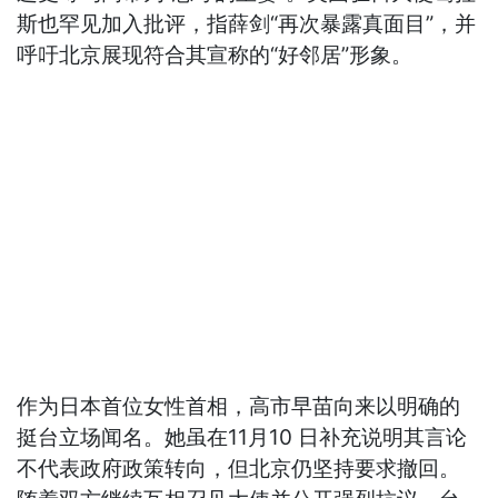
斯也罕见加入批评，指薛剑“再次暴露真面目”，并
呼吁北京展现符合其宣称的“好邻居”形象。
作为日本首位女性首相，高市早苗向来以明确的
挺台立场闻名。她虽在11月10 日补充说明其言论
不代表政府政策转向，但北京仍坚持要求撤回。