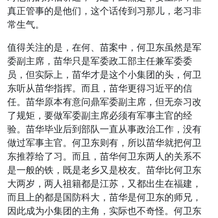
真正管事的是他们，这个话传到习那儿，老习非
常生气。
值得关注的是，在何、苗案中，何卫东虽然是军
委副主席，苗华只是军委政工部主任兼军委委
员，但实际上，苗华才是这个小集团的头，何卫
东听从苗华指挥。而且，苗华更得习近平的信
任。苗华原本有意问鼎军委副主席，但无奈习改
了规矩，要做军委副主席必须有军事主官的经
验。苗华毕业后到部队一直从事政治工作，没有
做过军事主官。何卫东则有，所以苗华就把何卫
东推荐给了习。而且，苗华何卫东两人的关系不
是一般的铁，既是老乡又是校友。苗华比何卫东
大两岁，两人祖籍都是江苏，又都出生在福建，
而且上的都是国防科大，苗华是何卫东的师兄，
因此成为小集团的主角，实际也不奇怪。何卫东