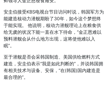
鲜领导人金正恩寝食难安。
安圭伯接受KBS电视台节目访问时说，韩国军方为
能建造核动力潜舰期盼了30年，如今这个梦想终
于能实现。 他说明，核动力潜舰理论上在粮食供
给无虞的状况下能一直在水下待命，“金正恩难以
预料潜舰会从什么地方出现，这将使他难以入
眠”。
至于潜舰是否会采韩国制造、美国供给燃料方式
建造，安圭伯表示“我是如此判断的”，并说韩国拥
有相关技术与设备、安保，“在(韩国)国内建造是
最合理的”。