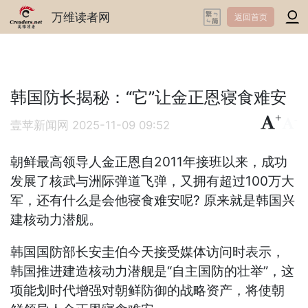
万维读者网
返回首页
韩国防长揭秘：“它”让金正恩寝食难安
+
-
壹苹新闻网
2025-11-09 09:52
朝鲜最高领导人金正恩自2011年接班以来，成功
发展了核武与洲际弹道飞弹，又拥有超过100万大
军，还有什么是会他寝食难安呢? 原来就是韩国兴
建核动力潜舰。
韩国国防部长安圭伯今天接受媒体访问时表示，
韩国推进建造核动力潜舰是“自主国防的壮举”，这
项能划时代增强对朝鲜防御的战略资产，将使朝