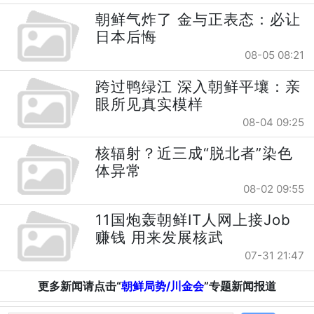
朝鲜气炸了 金与正表态：必让
日本后悔
08-05 08:21
跨过鸭绿江 深入朝鲜平壤：亲
眼所见真实模样
08-04 09:25
核辐射？近三成“脱北者”染色
体异常
08-02 09:55
11国炮轰朝鲜IT人网上接Job
赚钱 用来发展核武
07-31 21:47
更多新闻请点击“
朝鲜局势/川金会
”专题新闻报道