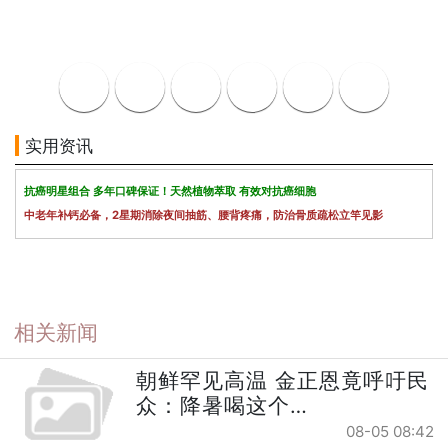
实用资讯
抗癌明星组合 多年口碑保证！天然植物萃取 有效对抗癌细胞
中老年补钙必备，2星期消除夜间抽筋、腰背疼痛，防治骨质疏松立竿见影
相关新闻
朝鲜罕见高温 金正恩竟呼吁民
众：降暑喝这个…
08-05 08:42