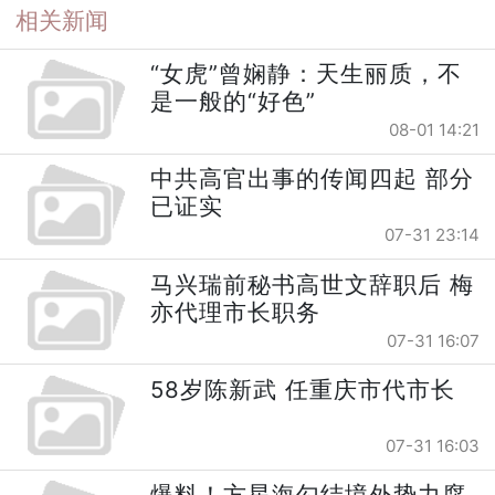
相关新闻
“女虎”曾娴静：天生丽质，不
是一般的“好色”
08-01 14:21
中共高官出事的传闻四起 部分
已证实
07-31 23:14
马兴瑞前秘书高世文辞职后 梅
亦代理市长职务
07-31 16:07
58岁陈新武 任重庆市代市长
07-31 16:03
爆料！方星海勾结境外势力腐