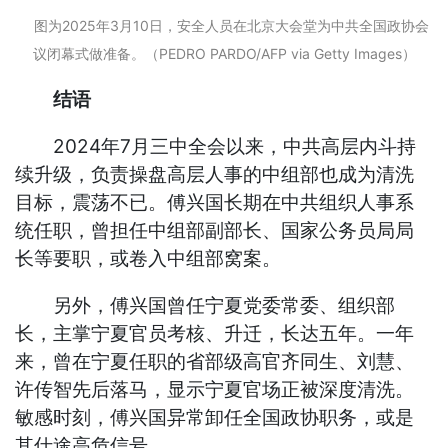
图为2025年3月10日，安全人员在北京大会堂为中共全国政协会
议闭幕式做准备。（PEDRO PARDO/AFP via Getty Images）
结语
2024年7月三中全会以来，中共高层内斗持
续升级，负责操盘高层人事的中组部也成为清洗
目标，震荡不已。傅兴国长期在中共组织人事系
统任职，曾担任中组部副部长、国家公务员局局
长等要职，或卷入中组部窝案。
另外，傅兴国曾任宁夏党委常委、组织部
长，主掌宁夏官员考核、升迁，长达五年。一年
来，曾在宁夏任职的省部级高官齐同生、刘慧、
许传智先后落马，显示宁夏官场正被深度清洗。
敏感时刻，傅兴国异常卸任全国政协职务，或是
其仕途高危信号。