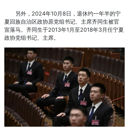
另外，2024年10月8日，退休约一年半的宁
夏回族自治区政协原党组书记、主席齐同生被官
宣落马。齐同生于2013年1月至2018年3月任宁夏
政协党组书记、主席。