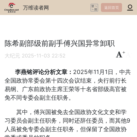
万维读者网
返回首页
陈希副部级前副手傅兴国异常卸职
+
-
大纪元
2025-11-03 22:52
李燕铭评论分析文章：
2025年11月1日，中共
全国政协常委会第十四次会议结束，央行前行长
易纲、广东前政协主席王荣等十名省部级高官被
免不同专委会副主任职务。
其中，傅兴国被免去全国政协文化文史和学
习委员会副主任职务，同时还辞任委员，而其他9
人虽被免专委会副主任职务，但保留了全国政协