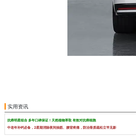
实用资讯
抗癌明星组合 多年口碑保证！天然植物萃取 有效对抗癌细胞
中老年补钙必备，2星期消除夜间抽筋、腰背疼痛，防治骨质疏松立竿见影